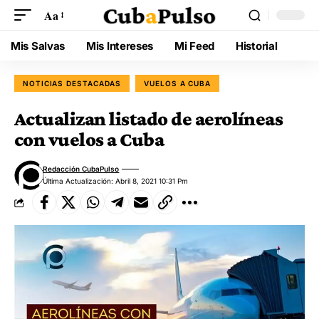
Aa
Mis Salvas
Mis Intereses
Mi Feed
Historial
NOTICIAS DESTACADAS
VUELOS A CUBA
Actualizan listado de aerolíneas
con vuelos a Cuba
Redacción CubaPulso
Última Actualización: Abril 8, 2021 10:31 Pm