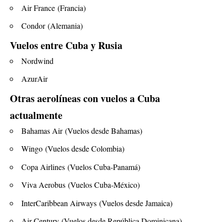
Air France
(Francia)
Condor
(Alemania)
Vuelos entre Cuba y Rusia
Nordwind
AzurAir
Otras aerolíneas con vuelos a Cuba
actualmente
Bahamas Air
(Vuelos desde Bahamas)
Wingo
(Vuelos desde Colombia)
Copa Airlines
(Vuelos Cuba-Panamá)
Viva Aerobus
(Vuelos Cuba-México)
InterCaribbean Airways
(Vuelos desde Jamaica)
Air Century
(Vuelos desde República Dominicana)