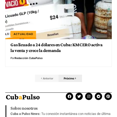
ACTUALIDAD
Gas licuado a 24 dólares en Cuba: KMCERO activa
la venta y crece la demanda
Por
Redacción CubaPulso
Anterior
Próximo
Sobre nosotros
Cuba a Pulso News:
Tu conexión instantánea con noticias de última