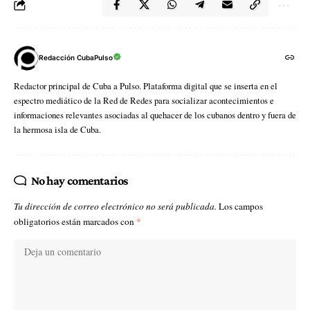
Redacción CubaPulso
Redactor principal de Cuba a Pulso. Plataforma digital que se inserta en el
espectro mediático de la Red de Redes para socializar acontecimientos e
informaciones relevantes asociadas al quehacer de los cubanos dentro y fuera de
la hermosa isla de Cuba.
No hay comentarios
Tu dirección de correo electrónico no será publicada.
Los campos
obligatorios están marcados con
*