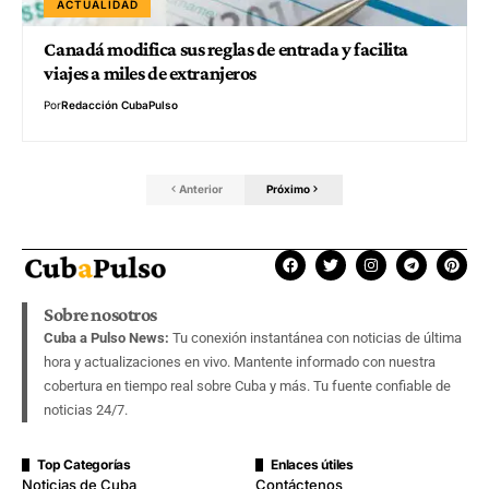
ACTUALIDAD
Canadá modifica sus reglas de entrada y facilita
viajes a miles de extranjeros
Por
Redacción CubaPulso
Anterior
Próximo
Sobre nosotros
Cuba a Pulso News:
Tu conexión instantánea con noticias de última
hora y actualizaciones en vivo. Mantente informado con nuestra
cobertura en tiempo real sobre Cuba y más. Tu fuente confiable de
noticias 24/7.
Top Categorías
Enlaces útiles
Noticias de Cuba
Contáctenos