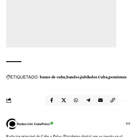
ETIQUETADO:
banco de cuba
bandec
jubilados Cuba
pensiones
Redacción CubaPulso
Redactor principal de Cuba a Pulso. Plataforma digital que se inserta en el