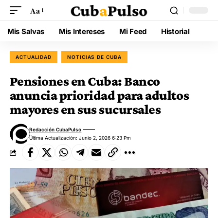
Aa
Mis Salvas
Mis Intereses
Mi Feed
Historial
ACTUALIDAD
NOTICIAS DE CUBA
Pensiones en Cuba: Banco
anuncia prioridad para adultos
mayores en sus sucursales
Redacción CubaPulso
Última Actualización: Junio 2, 2026 6:23 Pm