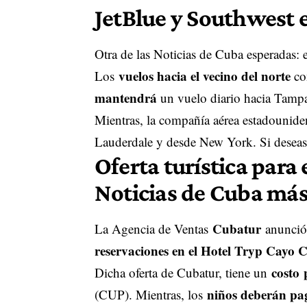
JetBlue y Southwest 
Otra de las Noticias de Cuba esperadas:
vuelos hacia el vecino del norte
Los
co
mantendrá
un vuelo diario hacia Tampa
Mientras, la compañía aérea estadounid
Lauderdale y desde New York. Si desea
Oferta turística para
Noticias de Cuba más
Cubatur
La Agencia de Ventas
anunció 
reservaciones en el Hotel Tryp Cayo 
costo 
Dicha oferta de Cubatur, tiene un
niños deberán pa
(CUP). Mientras, los