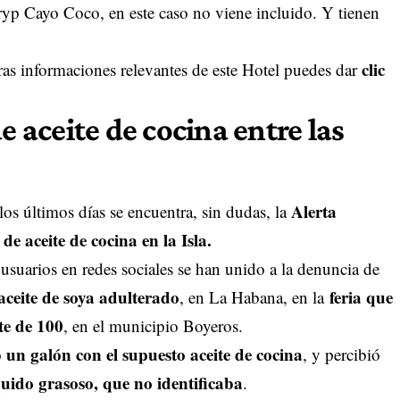
Tryp Cayo Coco, en este caso no viene incluido. Y tienen
clic
ras informaciones relevantes de este Hotel puedes dar
e aceite de cocina entre las
Alerta
los últimos días se encuentra, sin dudas, la
de aceite de cocina en la Isla.
suarios en redes sociales se han unido a la denuncia de
aceite de soya adulterado
feria que
, en La Habana, en la
te de 100
, en el municipio Boyeros.
un galón con el supuesto aceite de cocina
ó
, y percibió
quido grasoso, que no identificaba
.