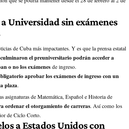
ción que se podría mantener desde el 28 de febrero al 2 de
 a Universidad sin exámenes
s
Noticias de Cuba más impactantes. Y es que la prensa estatal
 culminaron el preuniversitario podrán acceder a
eban o no los exámenes
de ingreso.
obligatorio aprobar los exámenes de ingreso
con un
a plaza
.
as asignaturas de Matemática, Español e Historia de
ra ordenar el otorgamiento de carreras
. Así como los
or de Ciclo Corto.
elos a Estados Unidos con