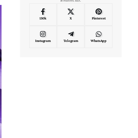
130k
X
Pinterest
Instagram
Telegram
WhatsApp