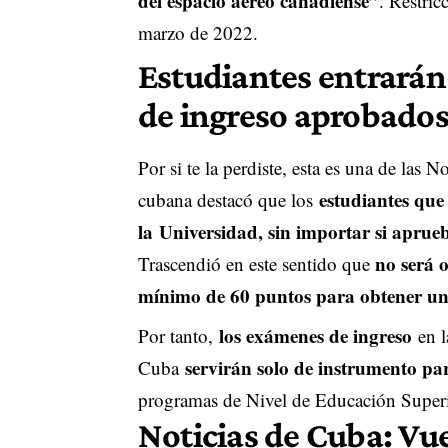
del espacio aéreo canadiense”
. Restric
marzo de 2022.
Estudiantes entrarán
de ingreso aprobado
Por si te la perdiste, esta es una de las 
estudiantes que
cubana destacó que los
la
Universidad
, sin importar si apru
no será 
Trascendió en este sentido que
mínimo de 60 puntos para obtener un
los exámenes de ingreso
Por tanto,
en l
servirán solo de instrumento pa
Cuba
programas de Nivel de Educación Superi
Noticias de Cuba: Vu