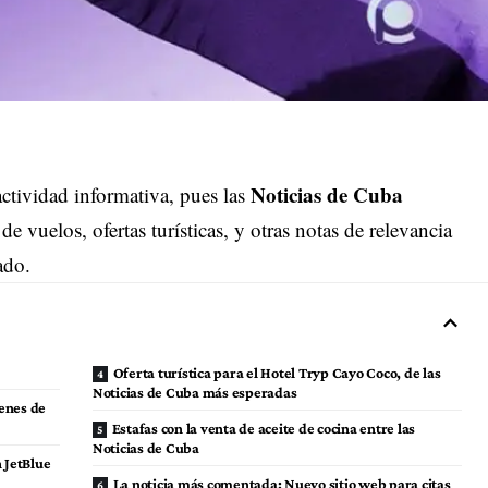
Noticias de Cuba
tividad informativa, pues las
 vuelos, ofertas turísticas, y otras notas de relevancia
ado.
Oferta turística para el Hotel Tryp Cayo Coco, de las
Noticias de Cuba más esperadas
enes de
Estafas con la venta de aceite de cocina entre las
Noticias de Cuba
 JetBlue
La noticia más comentada: Nuevo sitio web para citas