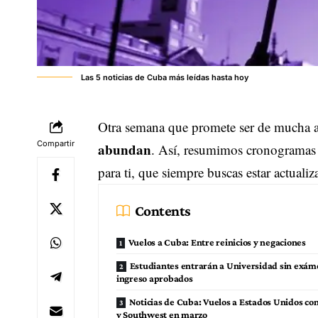
Las 5 noticias de Cuba más leídas hasta hoy
Otra semana que promete ser de mucha ac
Compartir
abundan
. Así, resumimos cronogramas de
para ti, que siempre buscas estar actualiz
Contents
Vuelos a Cuba: Entre reinicios y negaciones
Estudiantes entrarán a Universidad sin exám
ingreso aprobados
Noticias de Cuba: Vuelos a Estados Unidos con
y Southwest en marzo