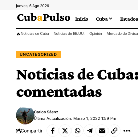
jueves, 6 Ago 2026
Inicio
Cuba
Estados
🔥
Noticias de Cuba
Noticias de EE.UU.
Opinión
Mercado de Divisa
UNCATEGORIZED
Noticias de Cuba:
comentadas
Carlos Sáenz
Última Actualización: Marzo 1, 2022 1:59 Pm
Compartir