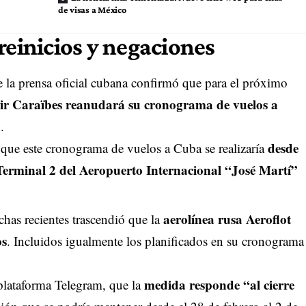
de visas a México
reinicios y negaciones
e la prensa oficial cubana confirmó que para el próximo
Air Caraïbes reanudará su cronograma de vuelos a
.
desde
 que este cronograma de vuelos a Cuba se realizaría
 Terminal 2 del Aeropuerto Internacional “José Martí”
aerolínea rusa Aeroflot
chas recientes trascendió que la
os
. Incluidos igualmente los planificados en su cronograma
medida responde “al cierre
plataforma Telegram, que la