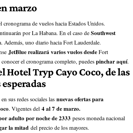
en marzo
 el cronograma de vuelos hacia Estados Unidos.
Southwest
ntinuarán por La Habana. En el caso de
. Además, uno diario hacia Fort Lauderdale.
JetBlue realizará varios vuelos desde
ense
Fort
pinchar aquí
s conocer el cronograma completo, puedes
.
 el Hotel Tryp Cayo Coco, de las
 esperadas
nuevas ofertas para
en sus redes sociales las
Coco
4 al 7 de marzo.
. Vigentes del
por adulto por noche de 2333
pesos moneda nacional
gar la mitad
del precio de los mayores.