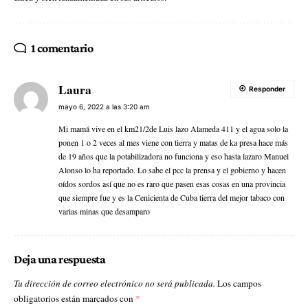
1 comentario
Laura
Responder
mayo 6, 2022 a las 3:20 am
Mi mamá vive en el km21/2de Luis lazo Alameda 411 y el agua solo la
ponen 1 o 2 veces al mes viene con tierra y matas de ka presa hace más
de 19 años que la potabilizadora no funciona y eso hasta lazaro Manuel
Alonso lo ha reportado. Lo sabe el pcc la prensa y el gobierno y hacen
oídos sordos así que no es raro que pasen esas cosas en una provincia
que siempre fue y es la Cenicienta de Cuba tierra del mejor tabaco con
varias minas que desamparo
Deja una respuesta
Tu dirección de correo electrónico no será publicada.
Los campos
obligatorios están marcados con
*