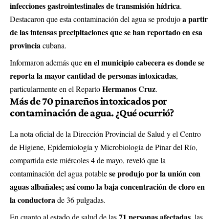
infecciones gastrointestinales de transmisión hídrica
.
a partir
Destacaron que esta contaminación del agua se produjo
de las intensas precipitaciones que se han reportado en esa
provincia
cubana.
en el municipio cabecera es donde se
Informaron además que
reporta la mayor cantidad de personas intoxicadas
,
Hermanos Cruz
particularmente en el Reparto
.
Más de 70 pinareños intoxicados por
contaminación de agua. ¿Qué ocurrió?
La nota oficial de la Dirección Provincial de Salud y el Centro
de Higiene, Epidemiología y Microbiología de Pinar del Río,
compartida este miércoles 4 de mayo, reveló que la
se produjo por la unión con
contaminación del agua potable
aguas albañales; así como la baja concentración de cloro en
la conductora
de 36 pulgadas.
71 personas afectadas
En cuanto al estado de salud de las
, las