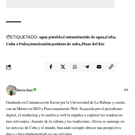
ETIQUETADO:
agua potable
Contaminación de agua
Cuba
Cuba a Pulso
intoxicación
noticias de cuba
Pinar del Río
Alicia Díaz
Graduada en Comunicación Social por la Universidad de La Habana y cuenta
con un Máster en SEO y Posicionamiento Web. Su pasión por el periodismo
digital, el marketing y la analítica web la impulsa a explorar las tendencias
más relevantes. Amante de la cultura y las tradiciones, Alicia se sumerge en
las noticias de Cuba y el mundo, buscando siempre ofrecer una perspectiva
única y bien fundamentada en sus artículos.