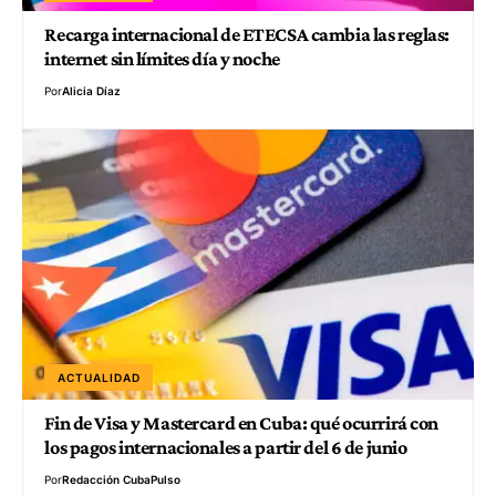
Recarga internacional de ETECSA cambia las reglas:
internet sin límites día y noche
Por
Alicia Díaz
ACTUALIDAD
Fin de Visa y Mastercard en Cuba: qué ocurrirá con
los pagos internacionales a partir del 6 de junio
Por
Redacción CubaPulso