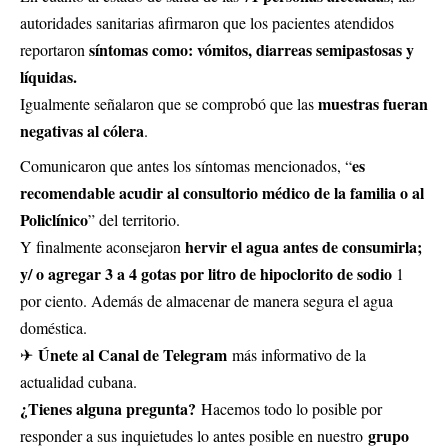
autoridades sanitarias afirmaron que los pacientes atendidos
síntomas como: vómitos, diarreas semipastosas y
reportaron
líquidas.
muestras fueran
Igualmente señalaron que se comprobó que las
negativas al cólera
.
es
Comunicaron que antes los síntomas mencionados, “
recomendable acudir al consultorio médico de la familia o al
Policlínico
” del territorio.
hervir el agua antes de consumirla;
Y finalmente aconsejaron
y/ o agregar 3 a 4 gotas por litro de hipoclorito de sodio
1
por ciento. Además de almacenar de manera segura el agua
doméstica.
Únete al Canal de Telegram
✈
más informativo de la
actualidad cubana.
¿Tienes alguna pregunta?
Hacemos todo lo posible por
grupo
responder a sus inquietudes lo antes posible en nuestro