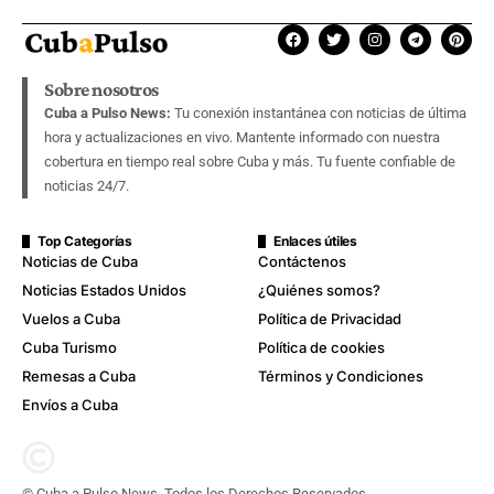
Sobre nosotros
Cuba a Pulso News:
Tu conexión instantánea con noticias de última
hora y actualizaciones en vivo. Mantente informado con nuestra
cobertura en tiempo real sobre Cuba y más. Tu fuente confiable de
noticias 24/7.
Top Categorías
Enlaces útiles
Noticias de Cuba
Contáctenos
Noticias Estados Unidos
¿Quiénes somos?
Vuelos a Cuba
Política de Privacidad
Cuba Turismo
Política de cookies
Remesas a Cuba
Términos y Condiciones
Envíos a Cuba
© Cuba a Pulso News. Todos los Derechos Reservados.