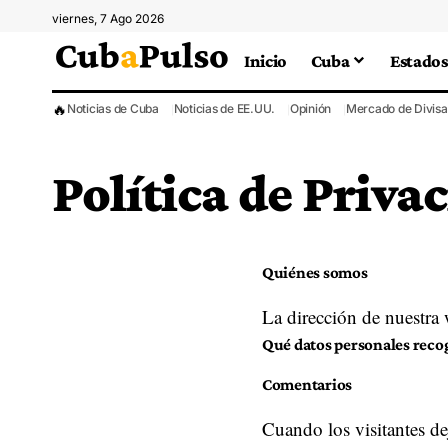
viernes, 7 Ago 2026
Inicio
Cuba
Estados
🔥
Noticias de Cuba
Noticias de EE.UU.
Opinión
Mercado de Divisa
Política de Priva
Quiénes somos
La dirección de nuestra 
Qué datos personales reco
Comentarios
Cuando los visitantes de