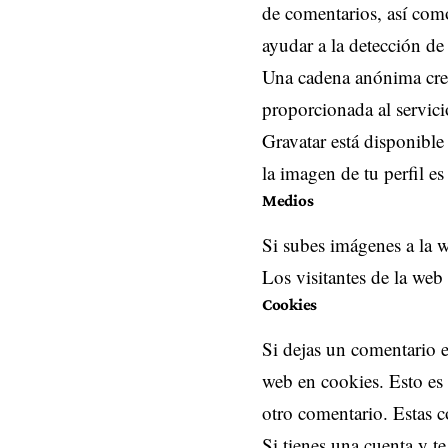
de comentarios, así como
ayudar a la detección de
Una cadena anónima cread
proporcionada al servicio
Gravatar está disponible
la imagen de tu perfil es
Medios
Si subes imágenes a la 
Los visitantes de la web
Cookies
Si dejas un comentario e
web en cookies. Esto es 
otro comentario. Estas 
Si tienes una cuenta y te