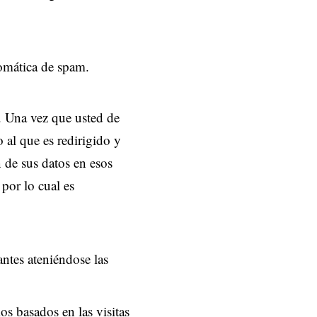
tomática de spam.
s. Una vez que usted de
 al que es redirigido y
 de sus datos en esos
 por lo cual es
ntes ateniéndose las
s basados en las visitas