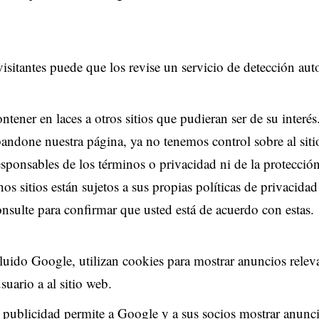
isitantes puede que los revise un servicio de detección au
ntener en laces a otros sitios que pudieran ser de su interé
abandone nuestra página, ya no tenemos control sobre al sitio
sponsables de los términos o privacidad ni de la protección
chos sitios están sujetos a sus propias políticas de privacidad
sulte para confirmar que usted está de acuerdo con estas.
luido Google, utilizan cookies para mostrar anuncios releva
suario a al sitio web.
 publicidad permite a Google y a sus socios mostrar anuncio