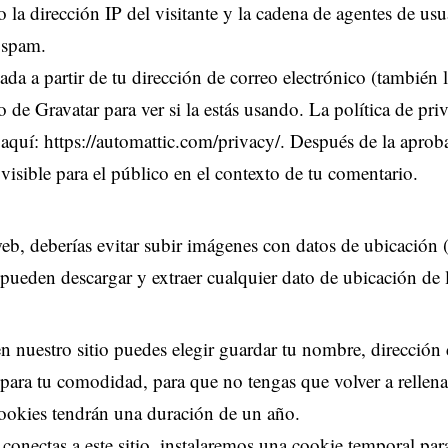
 la dirección IP del visitante y la cadena de agentes de us
 spam.
a a partir de tu dirección de correo electrónico (también 
 de Gravatar para ver si la estás usando. La política de pri
 aquí: https://automattic.com/privacy/. Después de la aprob
 visible para el público en el contexto de tu comentario.
web, deberías evitar subir imágenes con datos de ubicación
 pueden descargar y extraer cualquier dato de ubicación de 
n nuestro sitio puedes elegir guardar tu nombre, dirección 
para tu comodidad, para que no tengas que volver a rellena
cookies tendrán una duración de un año.
 conectas a este sitio, instalaremos una cookie temporal par