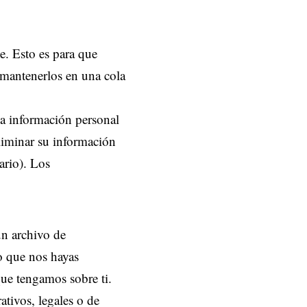
e. Esto es para que
mantenerlos en una cola
la información personal
eliminar su información
rio). Los
un archivo de
o que nos hayas
ue tengamos sobre ti.
tivos, legales o de