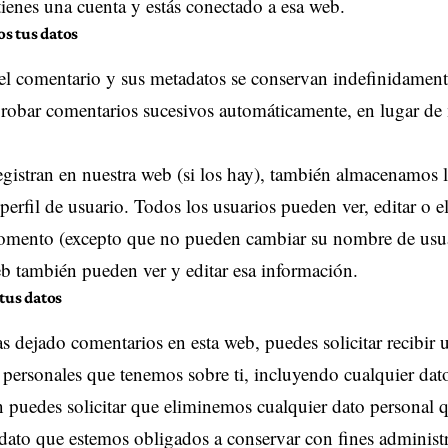
tienes una cuenta y estás conectado a esa web.
s tus datos
 el comentario y sus metadatos se conservan indefinidament
obar comentarios sucesivos automáticamente, en lugar de 
egistran en nuestra web (si los hay), también almacenamos 
erfil de usuario. Todos los usuarios pueden ver, editar o 
momento (excepto que no pueden cambiar su nombre de usua
eb también pueden ver y editar esa información.
tus datos
as dejado comentarios en esta web, puedes solicitar recibir 
 personales que tenemos sobre ti, incluyendo cualquier dat
puedes solicitar que eliminemos cualquier dato personal q
ato que estemos obligados a conservar con fines administra