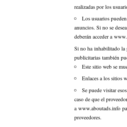
realizadas por los usuari
Los usuarios pueden 
anuncios
. Si no se dese
deberán acceder a
www.a
Si no ha
inhabilitado la
publicitarias
también pued
Este sitio web se mue
Enlaces a los sitios 
Se puede visitar esos
caso de que el proveedor
a
www.aboutads.info
par
proveedores.