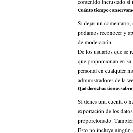
contenido incrustado si 
Cuánto tiempo conservamo
Si dejas un comentario,
podamos reconocer y apr
de moderación.
De los usuarios que se r
que proporcionan en su p
personal en cualquier 
administradores de la w
Qué derechos tienes sobre 
Si tienes una cuenta o h
exportación de los datos
proporcionado. También 
Esto no incluye ningún d