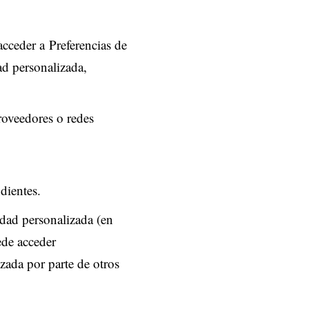
 acceder a
Preferencias de
ad personalizada,
roveedores o redes
dientes.
cidad personalizada (en
ede acceder
izada por parte de otros