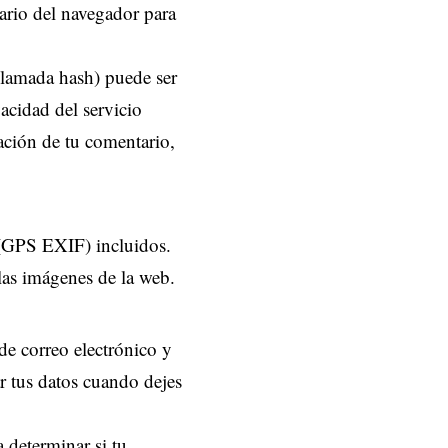
uario del navegador para
llamada hash) puede ser
vacidad del servicio
ación de tu comentario,
 (GPS EXIF) incluidos.
las imágenes de la web.
de correo electrónico y
r tus datos cuando dejes
a determinar si tu