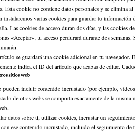
. Esta cookie no contiene datos personales y se elimina al 
 instalaremos varias cookies para guardar tu información d
alla. Las cookies de acceso duran dos días, y las cookies d
onas «Aceptar», tu acceso perdurará durante dos semanas. Si
minarán.
artículo se guardará una cookie adicional en tu navegador. 
emente indica el ID del artículo que acabas de editar. Cadu
ros sitios web
tio pueden incluir contenido incrustado (por ejemplo, vídeos
ustado de otras webs se comporta exactamente de la misma ma
web.
r datos sobre ti, utilizar cookies, incrustar un seguimiento
n con ese contenido incrustado, incluido el seguimiento de t