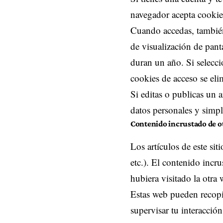
navegador acepta cookies
Cuando accedas, también
de visualización de pant
duran un año. Si selecci
cookies de acceso se eli
Si editas o publicas un 
datos personales y simpl
Contenido incrustado de ot
Los artículos de este si
etc.). El contenido incr
hubiera visitado la otra 
Estas web pueden recopila
supervisar tu interacció