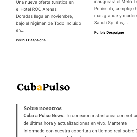
inaugurará el Meliá T
Una nueva oferta turística en
Península, complejo h
el Hotel ROC Arenas
más grande y moder
Doradas llega en noviembre,
Sancti Spíritus,…
bajo el régimen de Todo Incluido
en…
Por
Ibis Despaigne
Por
Ibis Despaigne
Sobre nosotros
Cuba a Pulso News:
Tu conexión instantánea con notic
de última hora y actualizaciones en vivo. Mantente
informado con nuestra cobertura en tiempo real sobre