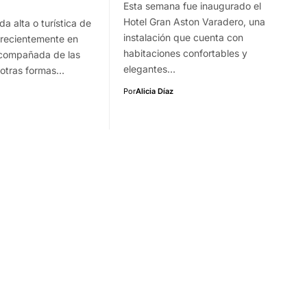
Esta semana fue inaugurado el
Hotel Gran Aston Varadero, una
a alta o turística de
instalación que cuenta con
 recientemente en
habitaciones confortables y
compañada de las
elegantes…
otras formas…
Por
Alicia Díaz