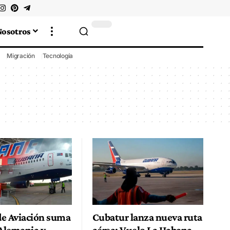
Nosotros
Migración
Tecnología
e Aviación suma
Cubatur lanza nueva ruta
 Alemania y
aérea: Vuelo La Habana-