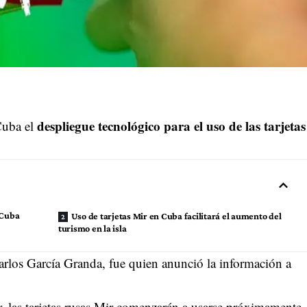
despliegue tecnológico para el uso de las tarjetas
Cuba el
 Cuba
Uso de tarjetas Mir en Cuba facilitará el aumento del
turismo en la isla
arlos García Granda, fue quien anunció la información a
or, las tarjetas rusas Mir comenzarán a usarse próximamente