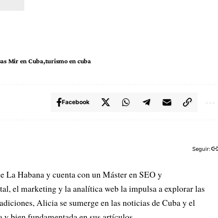
sas Mir en Cuba
turismo en cuba
Facebook
Seguir:
de La Habana y cuenta con un Máster en SEO y
l, el marketing y la analítica web la impulsa a explorar las
adiciones, Alicia se sumerge en las noticias de Cuba y el
 y bien fundamentada en sus artículos.