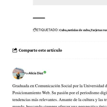
ETIQUETADO:
Cuba
noticias de cuba
Tarjetas ru
Comparte este artículo
Alicia Díaz
Por
Graduada en Comunicación Social por la Universidad 
Posicionamiento Web. Su pasión por el periodismo digita
tendencias más relevantes. Amante de la cultura y las tr
mundo, buscando siempre ofrecer una perspectiva única