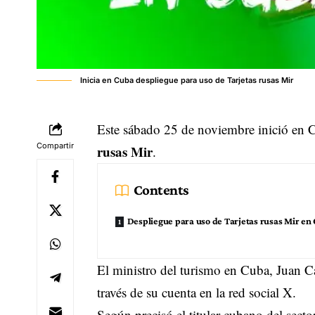
Inicia en Cuba despliegue para uso de Tarjetas rusas Mir
Este sábado 25 de noviembre inició en 
Compartir
rusas Mir
.
Contents
Despliegue para uso de Tarjetas rusas Mir en
El ministro del turismo en Cuba, Juan C
través de su cuenta en la red social X.
Según precisó el titular cubano del sect