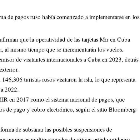
ema de pagos ruso había comenzado a implementarse en los
afirman que la operatividad de las tarjetas Mir en Cuba
sla, al mismo tiempo que se incrementarán los vuelos.
emisor de visitantes internacionales a Cuba en 2023, detrás
xterior.
146,306 turistas rusos visitaron la isla, lo que representa
 a 2022.
 MIR en 2017 como el sistema nacional de pagos, que
dios de pago y cobro electrónico, según el sitio Bloomberg
orma de subsanar las posibles suspensiones de
 por empresas multinacionales de origen estadounidense.