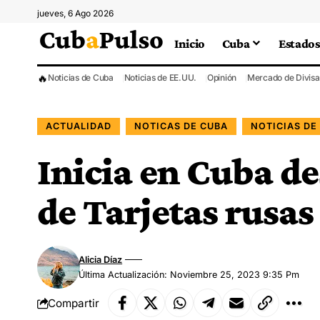
jueves, 6 Ago 2026
Inicio
Cuba
Estados
🔥
Noticias de Cuba
Noticias de EE.UU.
Opinión
Mercado de Divisa
ACTUALIDAD
NOTICAS DE CUBA
NOTICIAS DE
Inicia en Cuba de
de Tarjetas rusas
Alicia Díaz
Última Actualización: Noviembre 25, 2023 9:35 Pm
Compartir