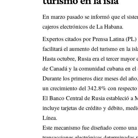
turismo en la isla
En marzo pasado se informó que el sist
cajeros electrónicos de La Habana.
Expertos citados por Prensa Latina (PL) 
facilitará el aumento del turismo en la i
Hasta octubre, Rusia era el tercer mayor 
de Canadá y la comunidad cubana en el e
Durante los primeros diez meses del año, 
un crecimiento del 342.8% con respecto
El Banco Central de Rusia estableció a
incluye tarjetas de crédito y débito, me
Línea.
Este mecanismo fue diseñado como una f
transacciones electrónicas determinadas