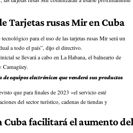
de Tarjetas rusas Mir en Cuba
tecnológico para el uso de las tarjetas rusas Mir será un
al a todo el país”, dijo el directivo.
nicial se llevará a cabo en La Habana, el balneario de
 y Camagüey.
 de equipos electrónicos que venderá sus productos
visto que para finales de 2023 «el servicio esté
ciones del sector turístico, cadenas de tiendas y
n Cuba facilitará el aumento de