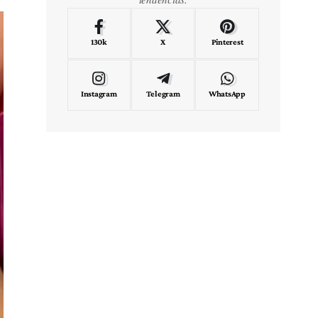
130k
X
Pinterest
Instagram
Telegram
WhatsApp