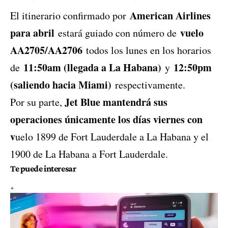
American Airlines
El itinerario confirmado por
para abril
vuelo
estará guiado con número de
AA2705/AA2706
todos los lunes en los horarios
11:50am (llegada a La Habana)
12:50pm
de
y
(saliendo hacia Miami)
respectivamente.
Jet Blue
mantendrá sus
Por su parte,
operaciones únicamente los días viernes con
v
uelo 1899 de Fort Lauderdale a La Habana y el
1900 de La Habana a Fort Lauderdale.
Te puede interesar