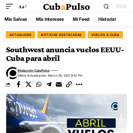
Aa
Mis Salvas
Mis Intereses
Mi Feed
Historial
ACTUALIDAD
NOTICIAS DESTACADAS
VUELOS A CUBA
Southwest anuncia vuelos EEUU-
Cuba para abril
Redacción CubaPulso
Última Actualización: Marzo 30, 2021 9:52 Pm