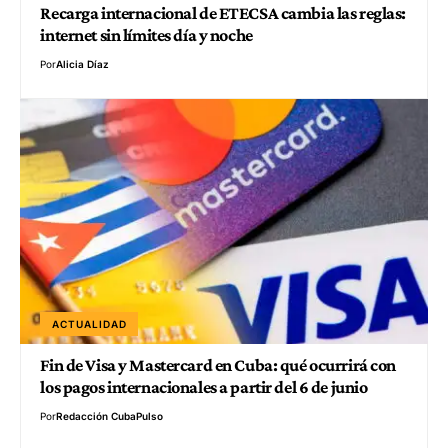
Recarga internacional de ETECSA cambia las reglas:
internet sin límites día y noche
Por
Alicia Díaz
ACTUALIDAD
Fin de Visa y Mastercard en Cuba: qué ocurrirá con
los pagos internacionales a partir del 6 de junio
Por
Redacción CubaPulso