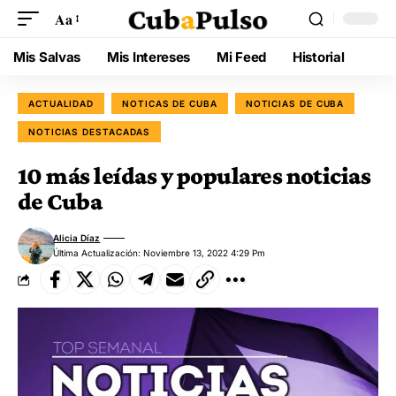
Aa
Mis Salvas
Mis Intereses
Mi Feed
Historial
ACTUALIDAD
NOTICAS DE CUBA
NOTICIAS DE CUBA
NOTICIAS DESTACADAS
10 más leídas y populares noticias
de Cuba
Alicia Díaz
Última Actualización: Noviembre 13, 2022 4:29 Pm