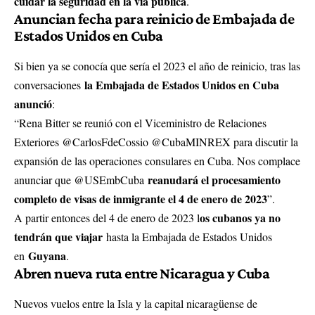
cuidar la seguridad en la vía pública
.
Anuncian fecha para reinicio de Embajada de
Estados Unidos en Cuba
Si bien ya se conocía que sería el 2023 el año de reinicio, tras las
la Embajada de Estados Unidos en Cuba
conversaciones
anunció
:
“Rena Bitter se reunió con el Viceministro de Relaciones
Exteriores @CarlosFdeCossio @CubaMINREX para discutir la
expansión de las operaciones consulares en Cuba. Nos complace
reanudará el procesamiento
anunciar que @USEmbCuba
completo de visas de inmigrante el 4 de enero de 2023
”.
os cubanos ya no
A partir entonces del 4 de enero de 2023 l
tendrán que viajar
hasta la Embajada de Estados Unidos
Guyana
en
.
Abren nueva ruta entre Nicaragua y Cuba
Nuevos vuelos entre la Isla y la capital nicaragüense de