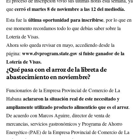
El proceso de inscripción vivió sus últimas horas esta semana, ya
cerró el martes 8 de noviembre a las 12 del mediodía.
que
última oportunidad para inscribirse
Esta fue la
, por lo que en
ese momento recordamos todo lo que debías saber sobre la
Lotería de Visas.
Ahora solo queda revisar en mayo, accediendo desde la
www.dvprogram.state.gov
si fuiste ganador de la
página:
Lotería de Visas.
¿Qué pasa con el arroz de la libreta de
abastecimiento en noviembre?
Funcionarios de la Empresa Provincial de Comercio de La
aclararon la situación real de este necesitado y
Habana
ampliamente utilizado producto alimenticio que es el arroz
.
De acuerdo con Marcos Aguirre, director de venta de
mercancías, servicios gastronómicos y Programa de Ahorro
Energético (PAE) de la Empresa Provincial de Comercio de La