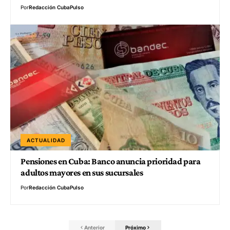
Por
Redacción CubaPulso
ACTUALIDAD
Pensiones en Cuba: Banco anuncia prioridad para
adultos mayores en sus sucursales
Por
Redacción CubaPulso
Anterior
Próximo