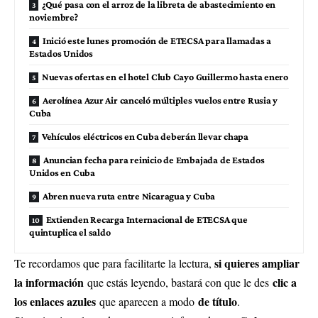
¿Qué pasa con el arroz de la libreta de abastecimiento en
noviembre?
Inició este lunes promoción de ETECSA para llamadas a
Estados Unidos
Nuevas ofertas en el hotel Club Cayo Guillermo hasta enero
Aerolínea Azur Air canceló múltiples vuelos entre Rusia y
Cuba
Vehículos eléctricos en Cuba deberán llevar chapa
Anuncian fecha para reinicio de Embajada de Estados
Unidos en Cuba
Abren nueva ruta entre Nicaragua y Cuba
Extienden Recarga Internacional de ETECSA que
quintuplica el saldo
si quieres ampliar
Te recordamos que para facilitarte la lectura,
la información
clic a
que estás leyendo, bastará con que le des
los enlaces azules
de título
que aparecen a modo
.