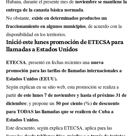
noviembre se mantiene la
Habana, durante el presente mes de
entrega de la canasta básica normada
.
existe en determinados productos un
No obstante,
fraccionamiento en algunos municipios
, de acuerdo con la
disponibilidad en los territorios.
Inició este lunes promoción de ETECSA para
llamadas a Estados Unidos
ETECSA
nueva
, presentó en fechas recientes una
promoción
para las tarifas de llamadas internacionales a
Estados Unidos (EEUU).
Según explican en su sitio web, esta promoción se realiza a
de este lunes 7 de noviembre y hasta el próximo 31 de
partir
diciembre
50 por ciento (%) de descuento
; y propone un
para TODAS las llamadas que se realicen de Cuba a
Estados Unidos.
Este descuento, según explica ETECSA, aplica para las
desde teléfonos fijos, móviles o a través de tarjetas
llamadas