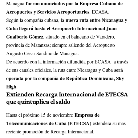
fueron anunciados por la Empresa Cubana de
Managua
Aeropuertos y Servicios Aeroportuarios
, ECASA.
nueva ruta entre Nicaragua y
Según la compañía cubana, la
Cuba llegará hasta el Aeropuerto Internacional Juan
Gualberto Gómez
, situado en el balneario de Varadero,
provincia de Matanzas; siempre saliendo del Aeropuerto
Augusto César Sandino de Managua.
De acuerdo con la información difundida por ECASA a través
será
de sus canales oficiales, la ruta entre Nicaragua y Cuba
operada por la compañía de República Dominicana, Sky
High.
Extienden Recarga Internacional de ETECSA
que quintuplica el saldo
Empresa de
Hasta el próximo 15 de noviembre
Telecomunicaciones de Cuba (ETECSA)
extenderá su más
reciente promoción de Recarga Internacional.