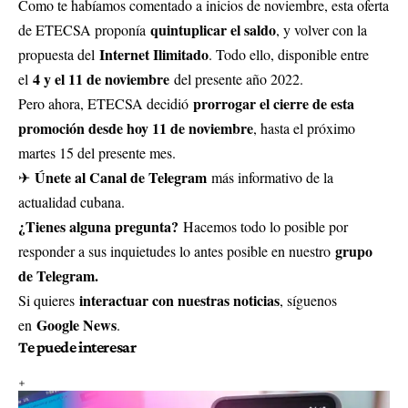
Como te habíamos comentado a inicios de noviembre, esta oferta
quintuplicar el saldo
de ETECSA proponía
, y volver con la
Internet Ilimitado
propuesta del
. Todo ello, disponible entre
4 y el 11 de noviembre
el
del presente año 2022.
prorrogar el cierre de esta
Pero ahora, ETECSA decidió
promoción desde hoy 11 de noviembre
, hasta el próximo
martes 15 del presente mes.
Únete al Canal de Telegram
✈
más informativo de la
actualidad cubana.
¿Tienes alguna pregunta?
Hacemos todo lo posible por
grupo
responder a sus inquietudes lo antes posible en nuestro
de Telegram.
interactuar con nuestras noticias
Si quieres
, síguenos
Google News
en
.
Te puede interesar