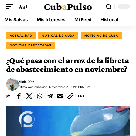
Aa
Mis Salvas
Mis Intereses
Mi Feed
Historial
ACTUALIDAD
NOTICAS DE CUBA
NOTICIAS DE CUBA
NOTICIAS DESTACADAS
¿Qué pasa con el arroz de la libreta
de abastecimiento en noviembre?
Alicia Díaz
Última Actualización: Noviembre 7, 2022 11:37 Pm