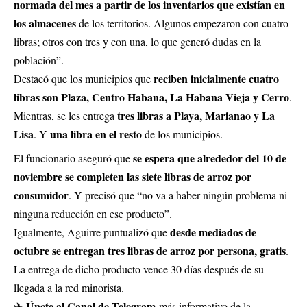
normada del mes a partir de los inventarios que existían en
los almacenes
de los territorios. Algunos empezaron con cuatro
libras; otros con tres y con una, lo que generó dudas en la
población”.
reciben inicialmente cuatro
Destacó que los municipios que
libras son Plaza, Centro Habana, La Habana Vieja y Cerro
.
tres libras a Playa, Marianao y La
Mientras, se les entrega
Lisa
una libra en el resto
. Y
de los municipios.
se espera que alrededor del 10 de
El funcionario aseguró que
noviembre se completen las siete libras de arroz por
consumidor
. Y precisó que “no va a haber ningún problema ni
ninguna reducción en ese producto”.
desde mediados de
Igualmente, Aguirre puntualizó que
octubre se entregan tres libras de arroz por persona, gratis
.
La entrega de dicho producto vence 30 días después de su
llegada a la red minorista.
Únete al Canal de Telegram
✈
más informativo de la