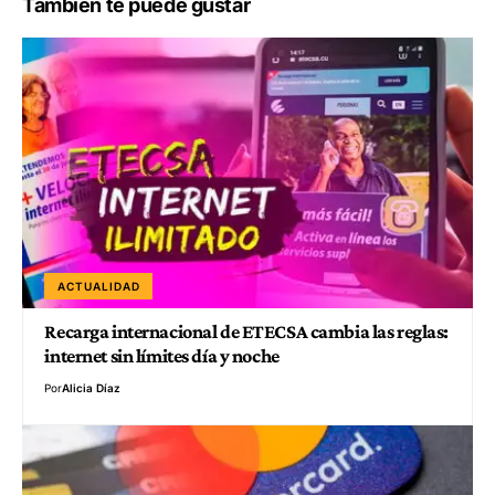
También te puede gustar
ACTUALIDAD
Recarga internacional de ETECSA cambia las reglas:
internet sin límites día y noche
Por
Alicia Díaz