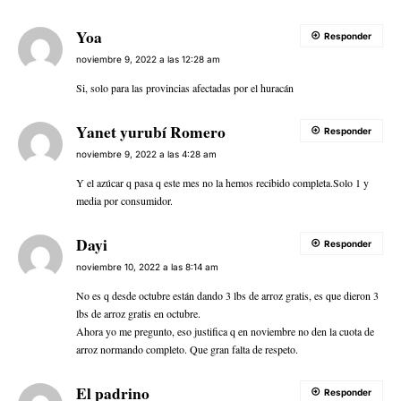
Yoa
Responder
noviembre 9, 2022 a las 12:28 am
Si, solo para las provincias afectadas por el huracán
Yanet yurubí Romero
Responder
noviembre 9, 2022 a las 4:28 am
Y el azúcar q pasa q este mes no la hemos recibido completa.Solo 1 y
media por consumidor.
Dayi
Responder
noviembre 10, 2022 a las 8:14 am
No es q desde octubre están dando 3 lbs de arroz gratis, es que dieron 3
lbs de arroz gratis en octubre.
Ahora yo me pregunto, eso justifica q en noviembre no den la cuota de
arroz normando completo. Que gran falta de respeto.
El padrino
Responder