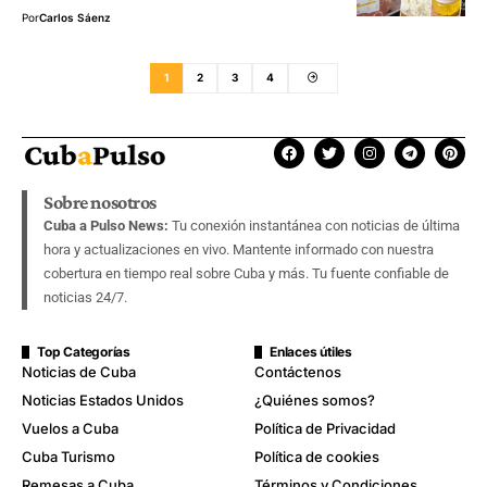
Por
Carlos Sáenz
1
2
3
4
Sobre nosotros
Cuba a Pulso News:
Tu conexión instantánea con noticias de última
hora y actualizaciones en vivo. Mantente informado con nuestra
cobertura en tiempo real sobre Cuba y más. Tu fuente confiable de
noticias 24/7.
Top Categorías
Enlaces útiles
Noticias de Cuba
Contáctenos
Noticias Estados Unidos
¿Quiénes somos?
Vuelos a Cuba
Política de Privacidad
Cuba Turismo
Política de cookies
Remesas a Cuba
Términos y Condiciones