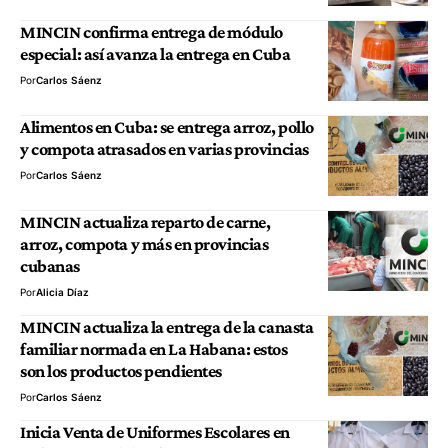
MINCIN confirma entrega de módulo
especial: así avanza la entrega en Cuba
Por
Carlos Sáenz
Alimentos en Cuba: se entrega arroz, pollo
y compota atrasados en varias provincias
Por
Carlos Sáenz
MINCIN actualiza reparto de carne,
arroz, compota y más en provincias
cubanas
Por
Alicia Díaz
MINCIN actualiza la entrega de la canasta
familiar normada en La Habana: estos
son los productos pendientes
Por
Carlos Sáenz
Inicia Venta de Uniformes Escolares en