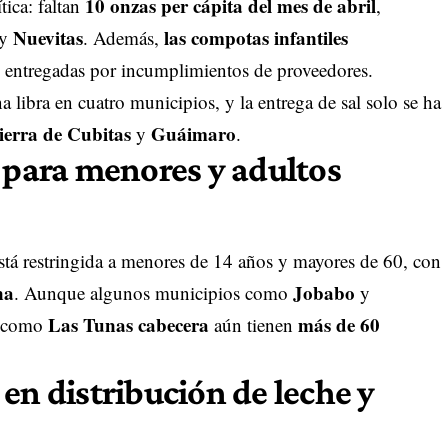
10 onzas per cápita del mes de abril
tica: faltan
,
Nuevitas
las compotas infantiles
y
. Además,
án entregadas por incumplimientos de proveedores.
a libra en cuatro municipios, y la entrega de sal solo se ha
ierra de Cubitas
Guáimaro
y
.
o para menores y adultos
stá restringida a menores de 14 años y mayores de 60, con
na
Jobabo
. Aunque algunos municipios como
y
Las Tunas cabecera
más de 60
s como
aún tienen
en distribución de leche y