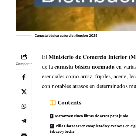
Canasta básica cuba distribución 2025
Ministerio de Comercio Interior 
El
Compartir
canasta básica normada
de la
en varias
esenciales como arroz, frijoles, aceite, l
con notables atrasos en determinados mu
Contents
Matanzas: cinco libras de arroz para junio
Villa Clara: arroz completado y avances en cig
tabaco y leche