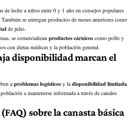
ías de leche a niños entre 0 y 1 año en consejos populares
. También se entregan productos de meses anteriores como
tal
de julio.
productos cárnicos
onas, se comercializan
como pollo y
ños con dietas médicas y la población general.
baja disponibilidad marcan el
problemas logísticos
disponibilidad limitada
deben a
y la
 población a mantenerse informada a través de canales
 (FAQ) sobre la canasta básica