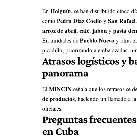
Holguín
En
, se han distribuido cinco d
Pedro Díaz Coello
San Rafael
como
y
arroz de abril
café
jabón
pasta den
,
,
y
Pueblo Nuevo
En unidades de
y otras z
picadillo, priorizando a embarazadas, ni
Atrasos logísticos y 
panorama
MINCIN
El
señala que los retrasos se 
de productos
, haciendo un llamado a la
oficiales.
Preguntas frecuentes
en Cuba