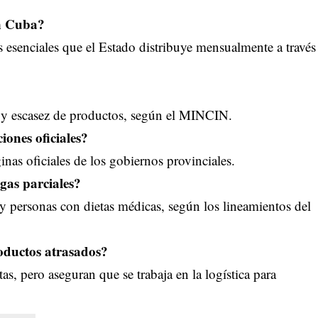
en Cuba?
 esenciales que el Estado distribuye mensualmente a través
s y escasez de productos, según el MINCIN.
iones oficiales?
nas oficiales de los gobiernos provinciales.
gas parciales?
 personas con dietas médicas, según los lineamientos del
roductos atrasados?
s, pero aseguran que se trabaja en la logística para