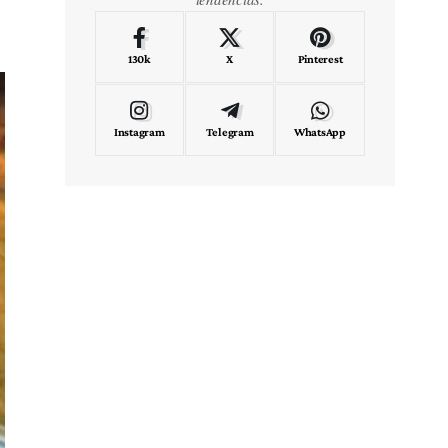
130k
X
Pinterest
Instagram
Telegram
WhatsApp