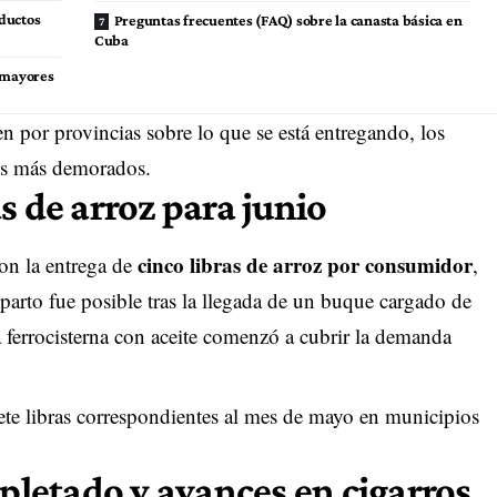
ductos
Preguntas frecuentes (FAQ) sobre la canasta básica en
Cuba
s mayores
 por provincias sobre lo que se está entregando, los
os más demorados.
s de arroz para junio
cinco libras de arroz por consumidor
ron la entrega de
,
eparto fue posible tras la llegada de un buque cargado de
 ferrocisterna con aceite comenzó a cubrir la demanda
ete libras correspondientes al mes de mayo en municipios
mpletado y avances en cigarros,