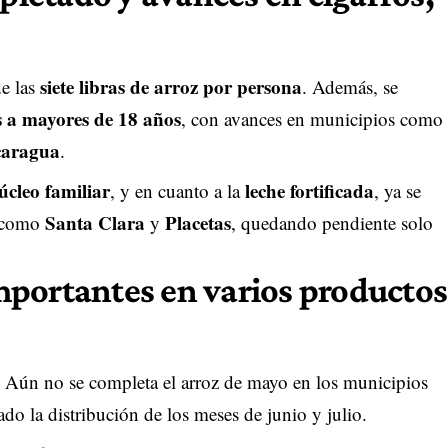
siete libras de arroz por persona
de las
. Además, se
os a mayores de 18 años
, con avances en municipios como
aragua
.
úcleo familiar
leche fortificada
, y en cuanto a la
, ya se
Santa Clara
Placetas
 como
y
, quedando pendiente solo
portantes en varios productos
ivo. Aún no se completa el arroz de mayo en los municipios
iado la distribución de los meses de junio y julio.