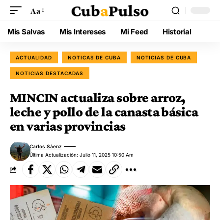
Aa
Mis Salvas
Mis Intereses
Mi Feed
Historial
ACTUALIDAD
NOTICAS DE CUBA
NOTICIAS DE CUBA
NOTICIAS DESTACADAS
MINCIN actualiza sobre arroz,
leche y pollo de la canasta básica
en varias provincias
Carlos Sáenz
Última Actualización: Julio 11, 2025 10:50 Am