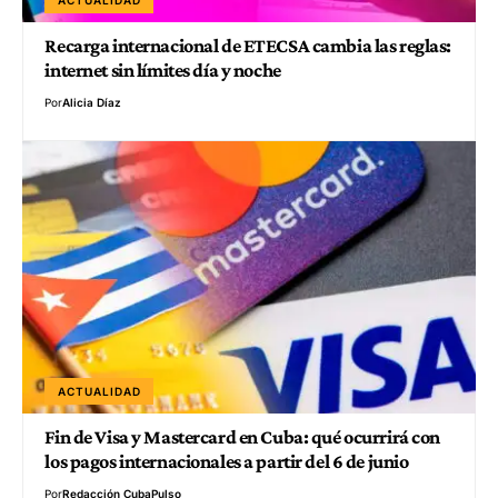
ACTUALIDAD
Recarga internacional de ETECSA cambia las reglas:
internet sin límites día y noche
Por
Alicia Díaz
ACTUALIDAD
Fin de Visa y Mastercard en Cuba: qué ocurrirá con
los pagos internacionales a partir del 6 de junio
Por
Redacción CubaPulso