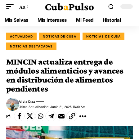
Aa
Mis Salvas
Mis Intereses
Mi Feed
Historial
ACTUALIDAD
NOTICAS DE CUBA
NOTICIAS DE CUBA
NOTICIAS DESTACADAS
MINCIN actualiza entrega de
módulos alimenticios y avances
en distribución de alimentos
pendientes
Alicia Díaz
Última Actualización: Junio 21, 2025 11:30 Am