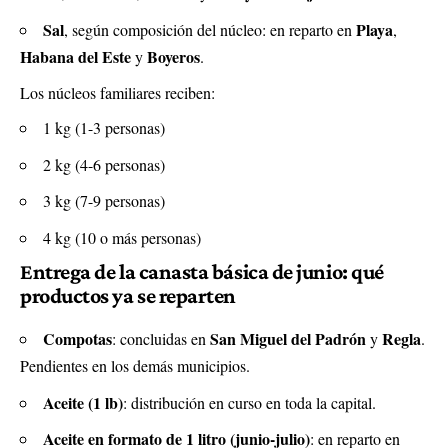
Sal
Playa
, según composición del núcleo: en reparto en
,
Habana del Este
Boyeros
y
.
Los núcleos familiares reciben:
1 kg (1-3 personas)
2 kg (4-6 personas)
3 kg (7-9 personas)
4 kg (10 o más personas)
Entrega de la canasta básica de junio: qué
productos ya se reparten
Compotas
San Miguel del Padrón
Regla
: concluidas en
y
.
Pendientes en los demás municipios.
Aceite (1 lb)
: distribución en curso en toda la capital.
Aceite en formato de 1 litro (junio-julio)
: en reparto en