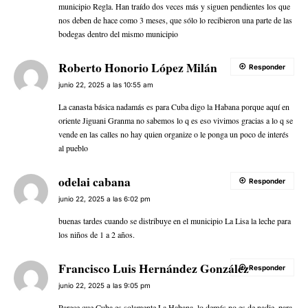
municipio Regla. Han traído dos veces más y siguen pendientes los que
nos deben de hace como 3 meses, que sólo lo recibieron una parte de las
bodegas dentro del mismo municipio
Roberto Honorio López Milán
Responder
junio 22, 2025 a las 10:55 am
La canasta básica nadamás es para Cuba digo la Habana porque aquí en
oriente Jiguani Granma no sabemos lo q es eso vivimos gracias a lo q se
vende en las calles no hay quien organize o le ponga un poco de interés
al pueblo
odelai cabana
Responder
junio 22, 2025 a las 6:02 pm
buenas tardes cuando se distribuye en el municipio La Lisa la leche para
los niños de 1 a 2 años.
Francisco Luis Hernández González
Responder
junio 22, 2025 a las 9:05 pm
Parece que Cuba es solamente La Habana, lo demás no es de nadie, para