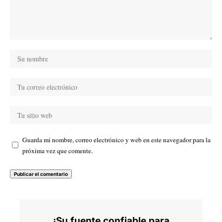
Guarda mi nombre, correo electrónico y web en este navegador para la
próxima vez que comente.
¡Su fuente confiable para