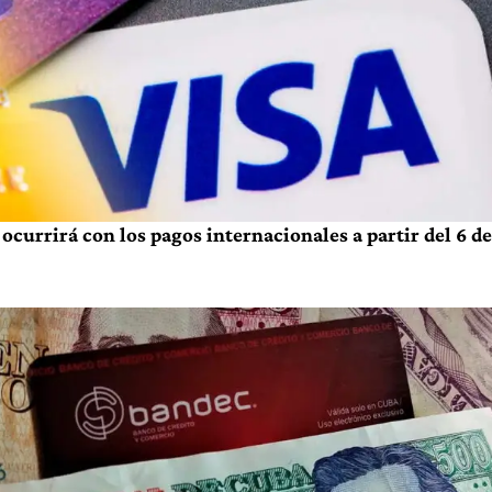
ocurrirá con los pagos internacionales a partir del 6 de