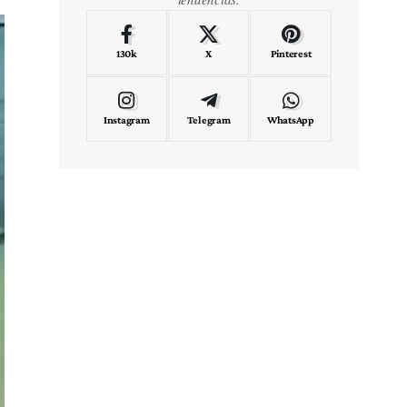
130k
X
Pinterest
Instagram
Telegram
WhatsApp