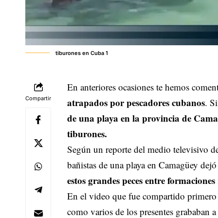
tiburones en Cuba 1
En anteriores ocasiones te hemos coment
Compartir
atrapados por pescadores cubanos
. S
de una playa en la provincia de Cam
tiburones.
Según un reporte del medio televisivo d
bañistas de una playa en Camagüey dejó 
estos grandes peces entre formaciones 
En el video que fue compartido primero
como varios de los presentes grababan a