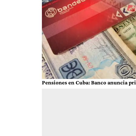
Pensiones en Cuba: Banco anuncia pri