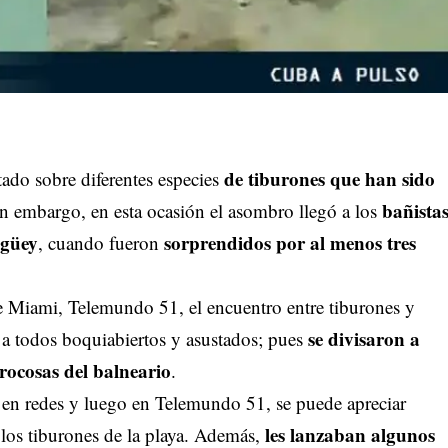
de
tiburones que han sido
ado sobre diferentes especies
bañista
in embargo, en esta ocasión el asombro llegó a los
agüey
sorprendidos por al menos tres
, cuando fueron
e Miami, Telemundo 51, el encuentro entre tiburones y
se divisaron a
a todos boquiabiertos y asustados; pues
rocosas del balneario
.
 en redes y luego en Telemundo 51, se puede apreciar
les lanzaban algunos
 los tiburones de la playa. Además,