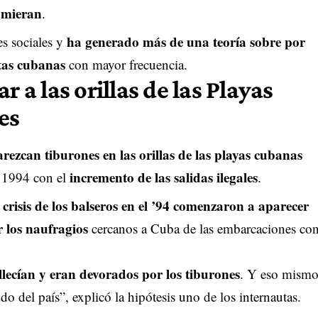
omieran
.
ha generado más de una teoría sobre por
es sociales y
stas cubanas
con mayor frecuencia.
r a las orillas de las Playas
es
rezcan tiburones en las orillas de las playas cubanas
incremento de las salidas ilegales
n 1994 con el
.
 crisis de los balseros en el ’94 comenzaron a aparecer
 los naufragios
cercanos a Cuba de las embarcaciones co
lecían y eran devorados por los tiburones
. Y eso mism
do del país”, explicó la hipótesis uno de los internautas.