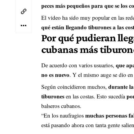
peces más pequeños para que se los c
El video ha sido muy popular en las red
qué están llegando tiburones a las co
Por qué pudieran llega
cubanas más tiburon
que apa
De acuerdo con varios usuarios,
no es nuevo
. Y el mismo auge se dio e
durante la
Según coincidieron muchos,
tiburones
por
en las costas. Esto sucedía
balseros cubanos.
muchas personas fal
“En los naufragios
está pasando ahora con tanta gente salien