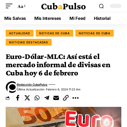
Aa
Mis Salvas
Mis Intereses
Mi Feed
Historial
ACTUALIDAD
NOTICAS DE CUBA
NOTICIAS DE CUBA
NOTICIAS DESTACADAS
Euro-Dólar-MLC: Así está el
mercado informal de divisas en
Cuba hoy 6 de febrero
Redacción CubaPulso
Última Actualización: Febrero 6, 2024 11:23 Am