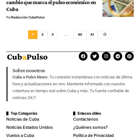
cambio que marca el pulso económico en
Cuba
Por
Redacción CubaPulso
1
2
3
…
40
41
Sobre nosotros
Cuba a Pulso News:
Tu conexión instantánea con noticias de última
hora y actualizaciones en vivo. Mantente informado con nuestra
cobertura en tiempo real sobre Cuba y más. Tu fuente confiable de
noticias 24/7.
Top Categorías
Enlaces útiles
Noticias de Cuba
Contáctenos
Noticias Estados Unidos
¿Quiénes somos?
Vuelos a Cuba
Política de Privacidad