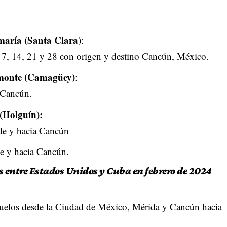
maría (Santa Clara
):
 7, 14, 21 y 28 con origen y destino Cancún, México.
amonte (Camagüey)
:
a Cancún.
(Holguín):
sde y hacia Cancún
de y hacia Cancún.
s entre Estados Unidos y Cuba en febrero de 2024
vuelos desde la Ciudad de México, Mérida y Cancún hacia