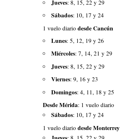
Jueves
: 8, 15, 22 y 29
Sábados
: 10, 17 y 24
desde Cancún
1 vuelo diario
Lunes
: 5, 12, 19 y 26
Miércoles
: 7, 14, 21 y 29
Jueves
: 8, 15, 22 y 29
Viernes
: 9, 16 y 23
Domingos
: 4, 11, 18 y 25
Desde Mérida
: 1 vuelo diario
Sábados
: 10, 17 y 24
desde Monterrey
1 vuelo diario
Jueves
: 8, 15, 22 y 29