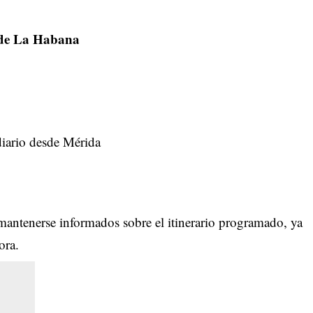
 de La Habana
diario desde Mérida
mantenerse informados sobre el itinerario programado, ya
ora.