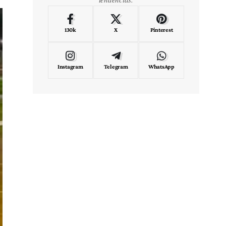
130k
X
Pinterest
Instagram
Telegram
WhatsApp