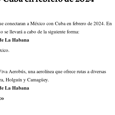
que conectaran a México con Cuba en febrero de 2024. En
 se llevará a cabo de la siguiente forma:
 de La Habana
xico.
Viva Aerobús, una aerolínea que ofrece rutas a diversas
ara, Holguín y Camagüey.
 de La Habana
ico