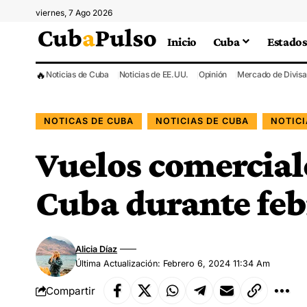
viernes, 7 Ago 2026
Inicio
Cuba
Estados
🔥
Noticias de Cuba
Noticias de EE.UU.
Opinión
Mercado de Divisa
NOTICAS DE CUBA
NOTICIAS DE CUBA
NOTIC
Vuelos comercial
Cuba durante feb
Alicia Díaz
Última Actualización: Febrero 6, 2024 11:34 Am
Compartir