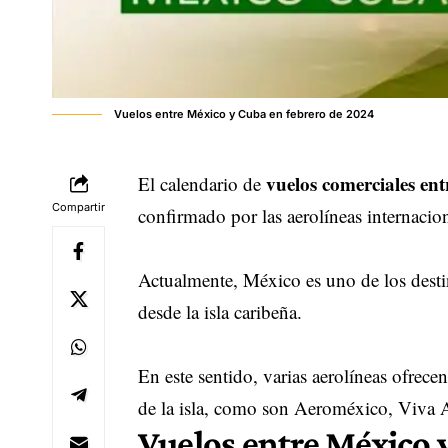
Vuelos entre México y Cuba en febrero de 2024
vuelos comerciales en
El calendario de
Compartir
confirmado por las aerolíneas internacio
Actualmente, México es uno de los desti
desde la isla caribeña.
En este sentido, varias aerolíneas ofrece
de la isla, como son Aeroméxico, Viva 
Vuelos entre México 