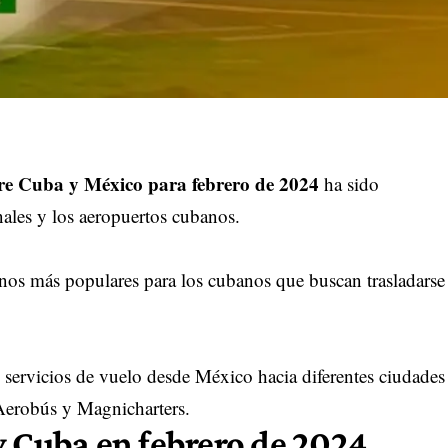
tre Cuba y México para febrero de 2024
ha sido
nales y los aeropuertos cubanos.
nos más populares para los cubanos que buscan trasladarse
n servicios de vuelo desde México hacia diferentes ciudades
Aerobús y Magnicharters.
y Cuba en febrero de 2024