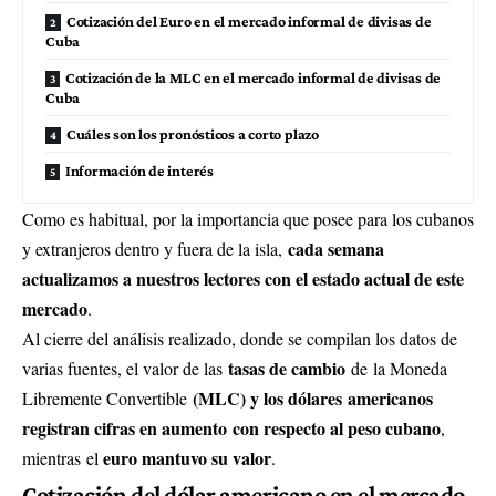
Cotización del Euro en el mercado informal de divisas de
Cuba
Cotización de la MLC en el mercado informal de divisas de
Cuba
Cuáles son los pronósticos a corto plazo
Información de interés
Como es habitual, por la importancia que posee para los cubanos
cada semana
y extranjeros dentro y fuera de la isla,
actualizamos a nuestros lectores con el estado actual de este
mercado
.
Al cierre del análisis realizado, donde se compilan los datos de
tasas de cambio
varias fuentes, el valor de las
de la Moneda
(MLC)
y los
dólares
americanos
Libremente Convertible
registran cifras en aumento
con respecto al peso cubano
,
euro mantuvo su valor
mientras el
.
Cotización del dólar americano en el mercado