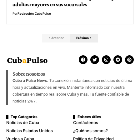
adultos mayores en sus sucursales
Por
Redacción CubaPulso
Anterior
Próximo
Sobre nosotros
Cuba a Pulso News:
Tu conexión instantánea con noticias de última
hora y actualizaciones en vivo. Mantente informado con nuestra
cobertura en tiempo real sobre Cuba y más. Tu fuente confiable de
noticias 24/7.
Top Categorías
Enlaces útiles
Noticias de Cuba
Contáctenos
Noticias Estados Unidos
¿Quiénes somos?
Vuelos a Cuba
Política de Privacidad