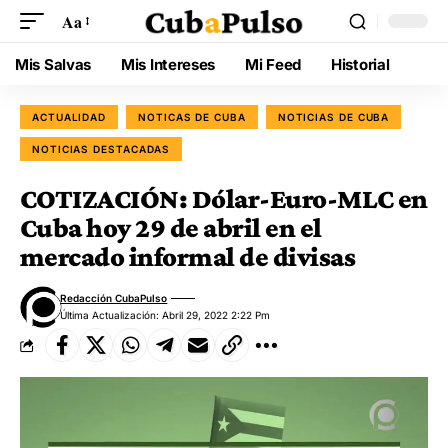
Aa
Mis Salvas
Mis Intereses
Mi Feed
Historial
ACTUALIDAD
NOTICAS DE CUBA
NOTICIAS DE CUBA
NOTICIAS DESTACADAS
COTIZACIÓN: Dólar-Euro-MLC en
Cuba hoy 29 de abril en el
mercado informal de divisas
Redacción CubaPulso
Última Actualización: Abril 29, 2022 2:22 Pm