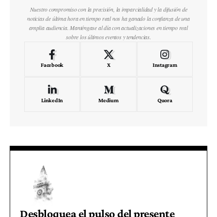
Nuestro compromiso con la precisión, la imparcialidad y la difusión de
noticias de última hora en tiempo real nos ha ganado la confianza de una
amplia audiencia. Manténgase al día con actualizaciones en tiempo real
sobre los últimos eventos y tendencias.
Facebook
X
Instagram
LinkedIn
Medium
Quora
Desbloquea el pulso del presente