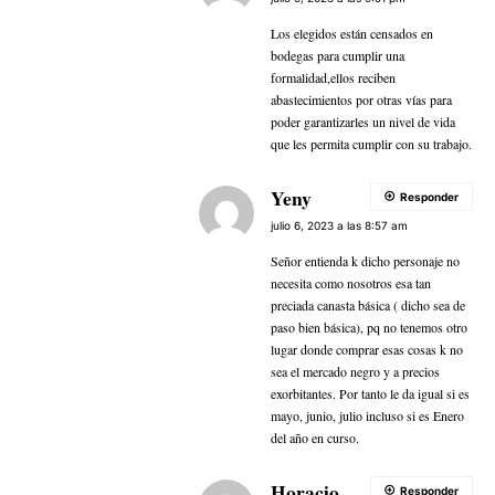
Los elegidos están censados en
bodegas para cumplir una
formalidad,ellos reciben
abastecimientos por otras vías para
poder garantizarles un nivel de vida
que les permita cumplir con su trabajo.
Yeny
Responder
julio 6, 2023 a las 8:57 am
Señor entienda k dicho personaje no
necesita como nosotros esa tan
preciada canasta básica ( dicho sea de
paso bien básica), pq no tenemos otro
lugar donde comprar esas cosas k no
sea el mercado negro y a precios
exorbitantes. Por tanto le da igual si es
mayo, junio, julio incluso si es Enero
del año en curso.
Horacio
Responder