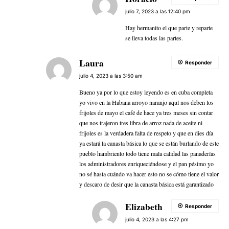
julio 7, 2023 a las 12:40 pm
Hay hermanito el que parte y reparte
se lleva todas las partes.
Laura
Responder
julio 4, 2023 a las 3:50 am
Bueno ya por lo que estoy leyendo es en cuba completa
yo vivo en la Habana arroyo naranjo aquí nos deben los
frijoles de mayo el café de hace ya tres meses sin contar
que nos trajeron tres libra de arroz nada de aceite ni
frijoles es la verdadera falta de respeto y que en dies día
ya estará la canasta básica lo que se están burlando de este
pueblo hambriento todo tiene mala calidad las panaderías
los administradores enriqueciéndose y el pan pésimo yo
no sé hasta cuándo va hacer esto no se cómo tiene el valor
y descaro de desir que la canasta básica está garantizado
Elizabeth
Responder
julio 4, 2023 a las 4:27 pm