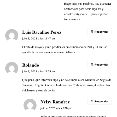
Hago mías sus palabras, hay que tener
desfachatez para decir algo así y
nosotros hígado de… para soportar
tanta mentira.
Luis Bacallao Perez
Responder
julio 3, 2023 a las 12:47 am
El café de mayo y junio pendientes en el mercado de 240 y 31 en San
agustín la habana cuando se comercializara
Rolando
Responder
julio 3, 2023 a las 12:55 am
Que pena, que informen algo y no se cumpla o sea Mentira, en Sagua de
Tanamo, Holguín, Cuba, solo dieron dos 2 libras de arroz, 4 azúcar, los
chicharros y oara de contar
Nelsy Ramírez
Responder
julio 4, 2023 a las 4:18 pm
Todo lo que dicen es mentira el pueblo carece de todo