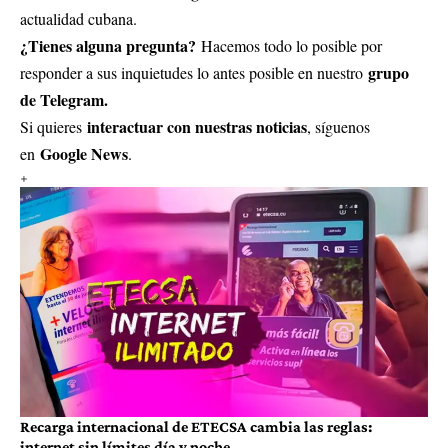
actualidad cubana.
¿Tienes alguna pregunta?
Hacemos todo lo posible por
grupo
responder a sus inquietudes lo antes posible en nuestro
de Telegram.
interactuar con nuestras noticias
Si quieres
, síguenos
Google News
en
.
Recarga internacional de ETECSA cambia las reglas:
internet sin límites día y noche