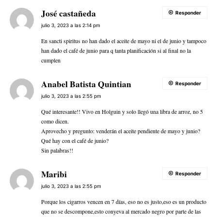
José castañeda
Responder
julio 3, 2023 a las 2:14 pm
En sancti spiritus no han dado el aceite de mayo ni el de junio y tampoco
han dado el café de junio para q tanta planificación si al final no la
cumplen
Anabel Batista Quintian
Responder
julio 3, 2023 a las 2:55 pm
Qué interesante!! Vivo en Holguin y solo llegó una libra de arroz, no 5
como dicen.
Aprovecho y pregunto: venderán el aceite pendiente de mayo y junio?
Qué hay con el café de junio?
Sin palabras!!
Maribi
Responder
julio 3, 2023 a las 2:55 pm
Porque los cigarros vencen en 7 días, eso no es justo,eso es un producto
que no se descompone,esto conyeva al mercado negro por parte de las