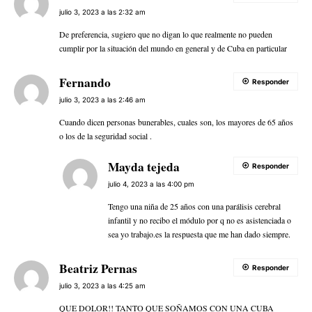
julio 3, 2023 a las 2:32 am
De preferencia, sugiero que no digan lo que realmente no pueden
cumplir por la situación del mundo en general y de Cuba en particular
Fernando
Responder
julio 3, 2023 a las 2:46 am
Cuando dicen personas bunerables, cuales son, los mayores de 65 años
o los de la seguridad social .
Mayda tejeda
Responder
julio 4, 2023 a las 4:00 pm
Tengo una niña de 25 años con una parálisis cerebral
infantil y no recibo el módulo por q no es asistenciada o
sea yo trabajo.es la respuesta que me han dado siempre.
Beatriz Pernas
Responder
julio 3, 2023 a las 4:25 am
QUE DOLOR!! TANTO QUE SOÑAMOS CON UNA CUBA