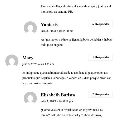
Para cuandollega el cafe y el aceite de mayo y junio en el
municipio de sandino PR.
Yanieris
Responder
julio 3, 2023 a las 2:29 pm
Así mismo es y cómo se llenan la boca de hablar y hablar
todo puro engaño
Mary
Responder
julio 3, 2023 a las 1:41 am
Es indignante que la administradora de la tienda te diga que todos los
productos que lleguen a la bodega se vencen en 7 dias.porque razon esa
ley , la considero injusta .
Elisabeth Batista
Responder
julio 3, 2023 a las 6:19 pm
¿Cómo va a ser la distribución en la provincia Las
Tunas?, sólo dieron azúcar,sal y 2 libras de arroz,