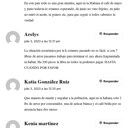
En este país todo es una gran mentira, aquí en la Habana el café de mayo
y junio todavía lo estamos esperando, de junio no vino frijoles, en julio
no entró el aceite, ni granos etc, para que seguir si todos sabemos la
verdad
Arelys
Responder
julio 3, 2023 a las 12:21 pm
La situación económica por la k estamos pasando no es fácil, si con 7
libras de arroz pasamos trabajo para terminar el ,nes ahora fragmentada
ni hablar. Ha 200 pesos la libra no todos la podemos pagar. HASTA
CUÁNDO POR FAVOR
Katia González Ruiz
Responder
julio 3, 2023 a las 12:25 pm
Que manera de mentir y engañar a la población, aquí en la habana solo 2
lbs de arroz por consumidor, una de azúcar blanca y el café brilla por su
ausencia hace dos meses
Kenia martinez
Responder