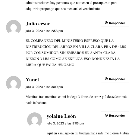
administraciones,hay personas que no tienen el presupuesto para
adquirirlo,propongo que sea mensual el vencimiento
Julio cesar
Responder
julio 3, 2023 a las 2:58 pm
EL COMPAÑERO DEL MINISTERIO ESPRESO QUE LA
DISTRIBUCIÓN DEL ARROZ EN VILLA CLARA ERA DE 4LBS
POR CONSUMIDOR SIN EMBARGE EN SANTA CLARA
DIERON 3 LBS COMO SE EXPLICA ESO DONDE ESTÁ LA
LIBRA QUE FALTA.!ENGAÑO!
Yanet
Responder
julio 3, 2023 a las 3:00 pm
Mentiras tras mentiras en mi bodega 3 libras de arroz y 2 de azúcar más
nada la habana
yolaine León
Responder
julio 3, 2023 a las 5:03 pm
aquí en santiago en mi bodega nada más me dieron 4 libra