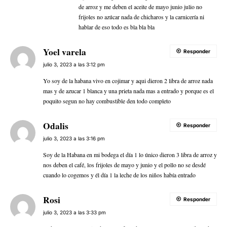
de arroz y me deben el aceite de mayo junio julio no
frijoles no azúcar nada de chicharos y la carnicería ni
hablar de eso todo es bla bla bla
Yoel varela
Responder
julio 3, 2023 a las 3:12 pm
Yo soy de la habana vivo en cojimar y aqui dieron 2 libra de arroz nada
mas y de azucar 1 blanca y una prieta nada mas a entrado y porque es el
poquito segun no hay combustible den todo completo
Odalis
Responder
julio 3, 2023 a las 3:16 pm
Soy de la Habana en mi bodega el día 1 lo único dieron 3 libra de arroz y
nos deben el café, los frijoles de mayo y junio y el pollo no se desdé
cuando lo cogemos y él día 1 la leche de los niños había entrado
Rosi
Responder
julio 3, 2023 a las 3:33 pm