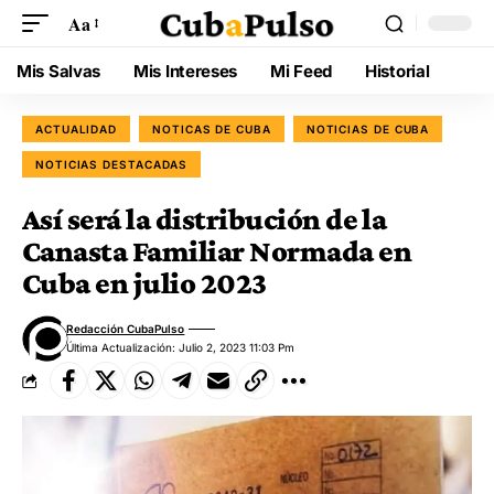
Aa
Mis Salvas
Mis Intereses
Mi Feed
Historial
ACTUALIDAD
NOTICAS DE CUBA
NOTICIAS DE CUBA
NOTICIAS DESTACADAS
Así será la distribución de la
Canasta Familiar Normada en
Cuba en julio 2023
Redacción CubaPulso
Última Actualización: Julio 2, 2023 11:03 Pm