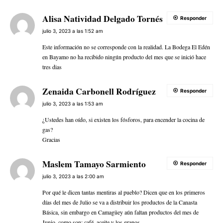
Alisa Natividad Delgado Tornés
Responder
julio 3, 2023 a las 1:52 am
Este información no se corresponde con la realidad. La Bodega El Edén
en Bayamo no ha recibido ningún producto del mes que se inició hace
tres dias
Zenaida Carbonell Rodríguez
Responder
julio 3, 2023 a las 1:53 am
¿Ustedes han oído, si existen los fósforos, para encender la cocina de
gas?
Gracias
Maslem Tamayo Sarmiento
Responder
julio 3, 2023 a las 2:00 am
Por qué le dicen tantas mentiras al pueblo? Dicen que en los primeros
días del mes de Julio se va a distribuir los productos de la Canasta
Básica, sin embargo en Camagüey aún faltan productos del mes de
Junio, como son: café, aceite y los granos.