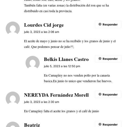
También falta (en varias zonas) la distribución del ron que se ha
distribuido en casi toda la provincia.
Lourdes Cid jorge
Responder
julio 3, 2023 a las 2:06 am
El aceite de mayo y junio no se ha recibido y los granos de junio y el
café. Que podemos pensar de julio??,
Belkis Llanes Castro
Responder
julio 5, 2023 a las 12:50 pm
En Camagüey no nos venden pollo por la canasta
basica.En junio lo unico que vendieron fue huevos.
NEREYDA Fernández Morell
Responder
julio 3, 2023 a las 2:30 am
En Camagüey falta el aceite los granos y el café de junio
Beatriz
Responder