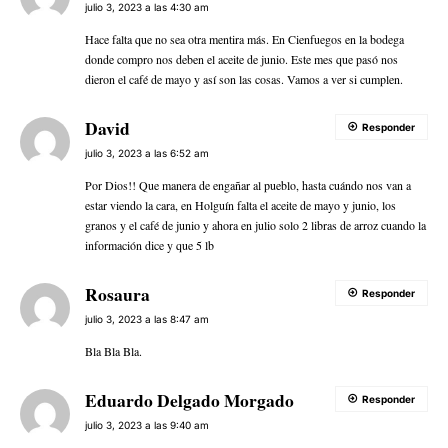
julio 3, 2023 a las 4:30 am
Hace falta que no sea otra mentira más. En Cienfuegos en la bodega
donde compro nos deben el aceite de junio. Este mes que pasó nos
dieron el café de mayo y así son las cosas. Vamos a ver si cumplen.
David
Responder
julio 3, 2023 a las 6:52 am
Por Dios!! Que manera de engañar al pueblo, hasta cuándo nos van a
estar viendo la cara, en Holguín falta el aceite de mayo y junio, los
granos y el café de junio y ahora en julio solo 2 libras de arroz cuando la
información dice y que 5 lb
Rosaura
Responder
julio 3, 2023 a las 8:47 am
Bla Bla Bla.
Eduardo Delgado Morgado
Responder
julio 3, 2023 a las 9:40 am