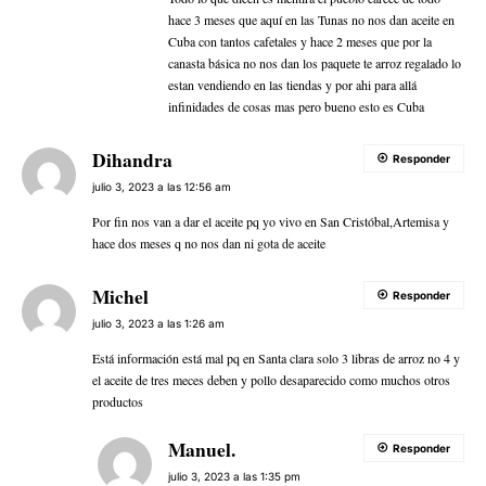
hace 3 meses que aquí en las Tunas no nos dan aceite en
Cuba con tantos cafetales y hace 2 meses que por la
canasta básica no nos dan los paquete te arroz regalado lo
estan vendiendo en las tiendas y por ahi para allá
infinidades de cosas mas pero bueno esto es Cuba
Dihandra
Responder
julio 3, 2023 a las 12:56 am
Por fin nos van a dar el aceite pq yo vivo en San Cristóbal,Artemisa y
hace dos meses q no nos dan ni gota de aceite
Michel
Responder
julio 3, 2023 a las 1:26 am
Está información está mal pq en Santa clara solo 3 libras de arroz no 4 y
el aceite de tres meces deben y pollo desaparecido como muchos otros
productos
Manuel.
Responder
julio 3, 2023 a las 1:35 pm