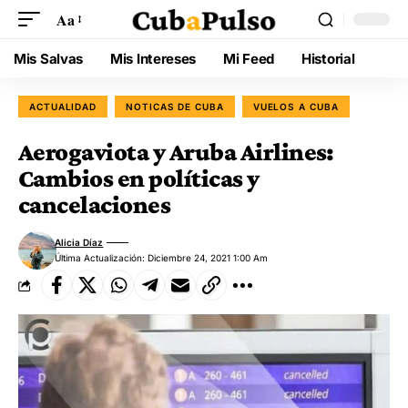
Aa
Mis Salvas
Mis Intereses
Mi Feed
Historial
ACTUALIDAD
NOTICAS DE CUBA
VUELOS A CUBA
Aerogaviota y Aruba Airlines:
Cambios en políticas y
cancelaciones
Alicia Díaz
Última Actualización: Diciembre 24, 2021 1:00 Am