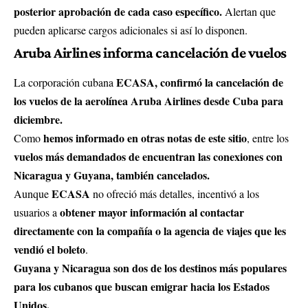
posterior aprobación de cada caso específico.
Alertan que
pueden aplicarse cargos adicionales si así lo disponen.
Aruba Airlines informa cancelación de vuelos
ECASA
, confirmó la cancelación de
La corporación cubana
los vuelos de la
aerolínea
Aruba Airlines desde Cuba para
diciembre.
hemos informado en otras notas de este sitio
Como
, entre los
vuelos más demandados de encuentran las conexiones con
Nicaragua y Guyana, también cancelados.
ECASA
Aunque
no ofreció más detalles, incentivó a los
obtener mayor información al contactar
usuarios a
directamente con la compañía o la agencia de viajes que les
vendió el boleto
.
Guyana y Nicaragua son dos de los destinos más populares
para los cubanos que buscan emigrar hacia los Estados
Unidos.