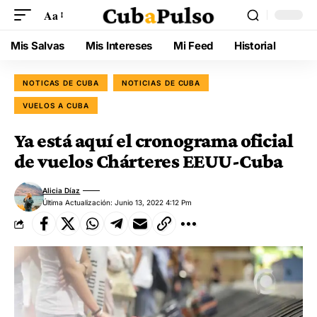
Aa
Mis Salvas
Mis Intereses
Mi Feed
Historial
NOTICAS DE CUBA
NOTICIAS DE CUBA
VUELOS A CUBA
Ya está aquí el cronograma oficial
de vuelos Chárteres EEUU-Cuba
Alicia Díaz
Última Actualización: Junio 13, 2022 4:12 Pm