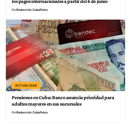
los pagos internacionales a partir del 6 de junio
Por
Redacción CubaPulso
ACTUALIDAD
Pensiones en Cuba: Banco anuncia prioridad para
adultos mayores en sus sucursales
Por
Redacción CubaPulso