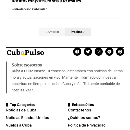
adultos mayores en sus sucursales
Por
Redacción CubaPulso
Anterior
Próximo
Sobre nosotros
Cuba a Pulso News:
Tu conexión instantánea con noticias de última
hora y actualizaciones en vivo. Mantente informado con nuestra
cobertura en tiempo real sobre Cuba y más. Tu fuente confiable de
noticias 24/7.
Top Categorías
Enlaces útiles
Noticias de Cuba
Contáctenos
Noticias Estados Unidos
¿Quiénes somos?
Vuelos a Cuba
Política de Privacidad