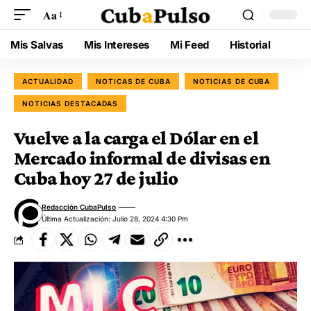
Aa
Mis Salvas
Mis Intereses
Mi Feed
Historial
ACTUALIDAD
NOTICAS DE CUBA
NOTICIAS DE CUBA
NOTICIAS DESTACADAS
Vuelve a la carga el Dólar en el
Mercado informal de divisas en
Cuba hoy 27 de julio
Redacción CubaPulso
Última Actualización: Julio 28, 2024 4:30 Pm