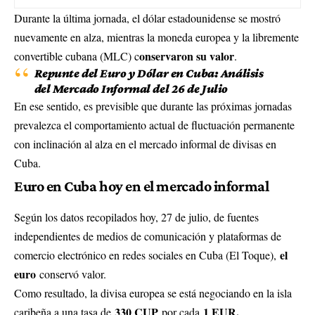
Durante la última jornada, el dólar estadounidense se mostró
nuevamente en alza, mientras la moneda europea y la libremente
onservaron su valor
convertible cubana (MLC) c
.
Repunte del Euro y Dólar en Cuba: Análisis
del Mercado Informal del 26 de Julio
En ese sentido, es previsible que durante las próximas jornadas
prevalezca el comportamiento actual de fluctuación permanente
con inclinación al alza en el mercado informal de divisas en
Cuba.
Euro en Cuba hoy en el mercado informal
Según los datos recopilados hoy, 27 de julio, de fuentes
independientes de medios de comunicación y plataformas de
el
comercio electrónico en redes sociales en Cuba (El Toque),
euro
conservó valor.
Como resultado, la divisa europea se está negociando en la isla
330 CUP
1 EUR.
caribeña a una tasa de
por cada