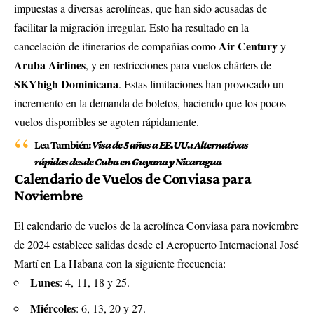
impuestas a diversas aerolíneas, que han sido acusadas de
facilitar la migración irregular. Esto ha resultado en la
Air Century
cancelación de itinerarios de compañías como
y
Aruba Airlines
, y en restricciones para vuelos chárters de
SKYhigh Dominicana
. Estas limitaciones han provocado un
incremento en la demanda de boletos, haciendo que los pocos
vuelos disponibles se agoten rápidamente.
Lea También:
Visa de 5 años a EE.UU.: Alternativas
rápidas desde Cuba en Guyana y Nicaragua
Calendario de Vuelos de Conviasa para
Noviembre
El calendario de vuelos de la aerolínea Conviasa para noviembre
de 2024 establece salidas desde el Aeropuerto Internacional José
Martí en La Habana con la siguiente frecuencia:
Lunes
: 4, 11, 18 y 25.
Miércoles
: 6, 13, 20 y 27.