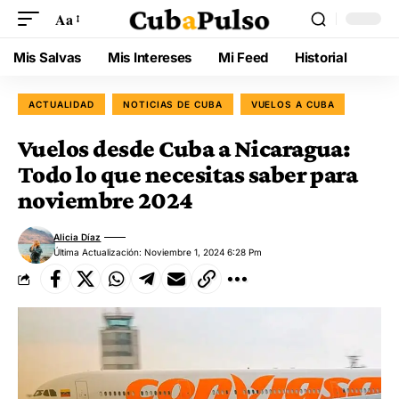
Aa
Mis Salvas
Mis Intereses
Mi Feed
Historial
ACTUALIDAD
NOTICIAS DE CUBA
VUELOS A CUBA
Vuelos desde Cuba a Nicaragua:
Todo lo que necesitas saber para
noviembre 2024
Alicia Díaz
Última Actualización: Noviembre 1, 2024 6:28 Pm