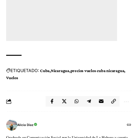
ETIQUETADO:
Cuba
Nicaragua
precios vuelos cuba nicaragua
Vuelos
Alicia Díaz
Graduada en Comunicación Social por la Universidad de La Habana y cuenta