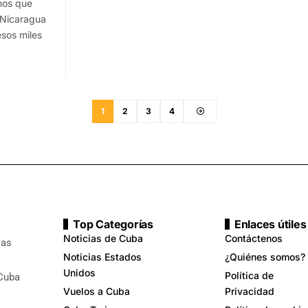
nos que
 Nicaragua
sos miles
1
2
3
4
Top Categorías
Enlaces útiles
Noticias de Cuba
Contáctenos
ias
Noticias Estados
¿Quiénes somos?
Unidos
Política de
 Cuba
Vuelos a Cuba
Privacidad