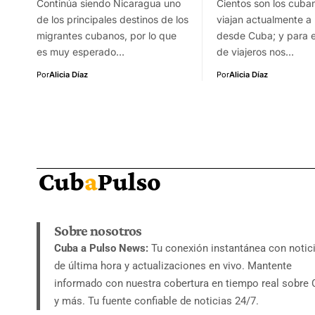
Continúa siendo Nicaragua uno
Cientos son los cuba
de los principales destinos de los
viajan actualmente a
migrantes cubanos, por lo que
desde Cuba; y para e
es muy esperado…
de viajeros nos…
Por
Alicia Díaz
Por
Alicia Díaz
Sobre nosotros
Cuba a Pulso News:
Tu conexión instantánea con notic
de última hora y actualizaciones en vivo. Mantente
informado con nuestra cobertura en tiempo real sobre
y más. Tu fuente confiable de noticias 24/7.