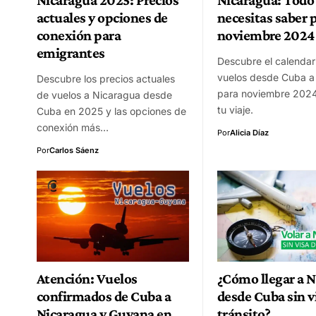
actuales y opciones de
necesitas saber 
conexión para
noviembre 2024
emigrantes
Descubre el calendar
vuelos desde Cuba a
Descubre los precios actuales
para noviembre 2024 
de vuelos a Nicaragua desde
tu viaje.
Cuba en 2025 y las opciones de
conexión más…
Por
Alicia Díaz
Por
Carlos Sáenz
Atención: Vuelos
¿Cómo llegar a 
confirmados de Cuba a
desde Cuba sin v
Nicaragua y Guyana en
tránsito?