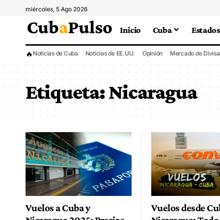
miércoles, 5 Ago 2026
Inicio
Cuba
Estados
🔥
Noticias de Cuba
Noticias de EE.UU.
Opinión
Mercado de Divisa
Etiqueta:
Nicaragua
Vuelos a Cuba y
Vuelos desde Cu
Nicaragua 2025: Precios
Nicaragua: Todo 