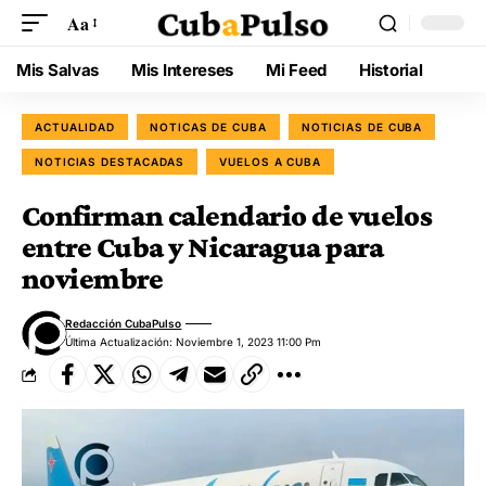
Aa
Mis Salvas
Mis Intereses
Mi Feed
Historial
ACTUALIDAD
NOTICAS DE CUBA
NOTICIAS DE CUBA
NOTICIAS DESTACADAS
VUELOS A CUBA
Confirman calendario de vuelos
entre Cuba y Nicaragua para
noviembre
Redacción CubaPulso
Última Actualización: Noviembre 1, 2023 11:00 Pm