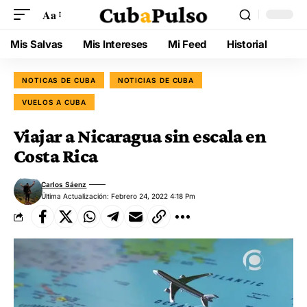
Aa
Mis Salvas
Mis Intereses
Mi Feed
Historial
NOTICAS DE CUBA
NOTICIAS DE CUBA
VUELOS A CUBA
Viajar a Nicaragua sin escala en
Costa Rica
Carlos Sáenz
Última Actualización: Febrero 24, 2022 4:18 Pm