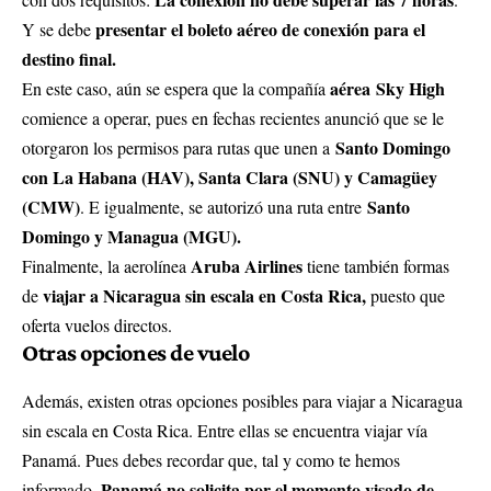
presentar el boleto aéreo de conexión para el
Y se debe
destino final.
aérea
Sky High
En este caso, aún se espera que la compañía
comience a operar, pues en fechas recientes anunció que se le
Santo Domingo
otorgaron los permisos para rutas que unen a
con La Habana (HAV), Santa Clara (SNU) y Camagüey
(CMW)
Santo
. E igualmente, se autorizó una ruta entre
Domingo y Managua (MGU).
Aruba Airlines
Finalmente, la aerolínea
tiene también formas
viajar a Nicaragua sin escala en Costa Rica,
de
puesto que
oferta vuelos directos.
Otras opciones de vuelo
Además, existen otras opciones posibles para viajar a Nicaragua
sin escala en Costa Rica. Entre ellas se encuentra viajar vía
Panamá. Pues debes recordar que, tal y como te hemos
Panamá no solicita por el momento visado de
informado,