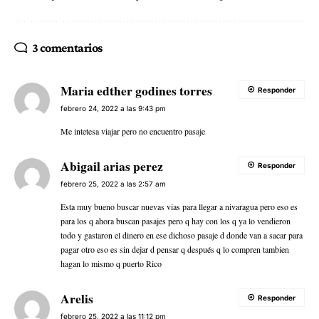
3 comentarios
Maria edther godines torres
Responder
febrero 24, 2022 a las 9:43 pm
Me intetesa viajar pero no encuentro pasaje
Abigail arias perez
Responder
febrero 25, 2022 a las 2:57 am
Esta muy bueno buscar nuevas vias para llegar a nivaragua pero eso es
para los q ahora buscan pasajes pero q hay con los q ya lo vendieron
todo y gastaron el dinero en ese dichoso pasaje d donde van a sacar para
pagar otro eso es sin dejar d pensar q después q lo compren tambien
hagan lo mismo q puerto Rico
Arelis
Responder
febrero 25, 2022 a las 11:12 pm