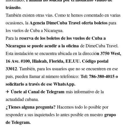
tránsito
.
También existen otras vías. Como te hemos comentado en varias
Agencia DimeCuba Travel oferta boletos
ocasiones, la
para
los vuelos de Cuba a Nicaragua.
reserva de los boletos de los vuelos de Cuba a
Para la
Nicaragua se puede acudir a la oficina
de DimeCuba Travel.
n 3750 West,
Esta instalación se encuentra ubicada en la direcció
16 Ave. #100, Hialeah, Florida, EE.UU. Código postal
33012
. También, para los usuarios que no se encuentren en ese
Tel: 786-380-4015 o
país, pueden llamar al número telefónico:
solicitarlo a través de ese WhatsApp.
Únete al Canal de Telegram
✈
más informativo de la
actualidad cubana.
¿Tienes alguna pregunta?
Hacemos todo lo posible por
grupo
responder a sus inquietudes lo antes posible en nuestro
de Telegram.