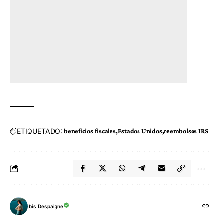
ETIQUETADO:
beneficios fiscales
Estados Unidos
reembolsos IRS
Ibis Despaigne