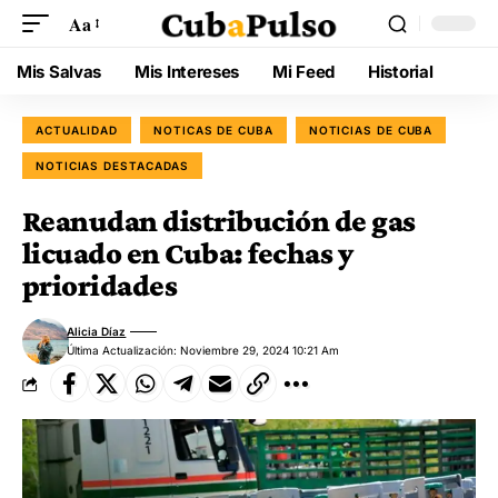
Aa
Mis Salvas
Mis Intereses
Mi Feed
Historial
ACTUALIDAD
NOTICAS DE CUBA
NOTICIAS DE CUBA
NOTICIAS DESTACADAS
Reanudan distribución de gas
licuado en Cuba: fechas y
prioridades
Alicia Díaz
Última Actualización: Noviembre 29, 2024 10:21 Am