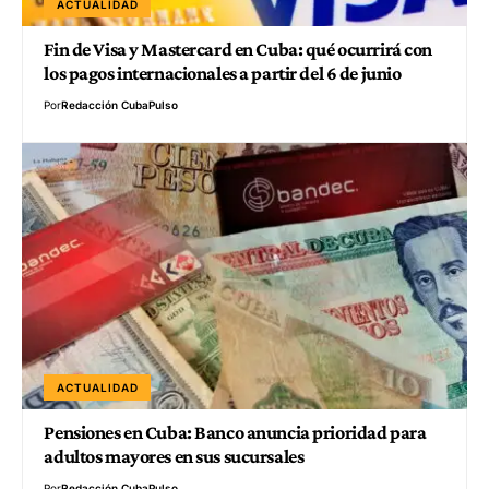
ACTUALIDAD
Fin de Visa y Mastercard en Cuba: qué ocurrirá con
los pagos internacionales a partir del 6 de junio
Por
Redacción CubaPulso
ACTUALIDAD
Pensiones en Cuba: Banco anuncia prioridad para
adultos mayores en sus sucursales
Por
Redacción CubaPulso