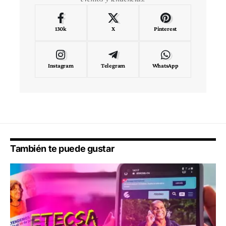
130k
X
Pinterest
Instagram
Telegram
WhatsApp
También te puede gustar