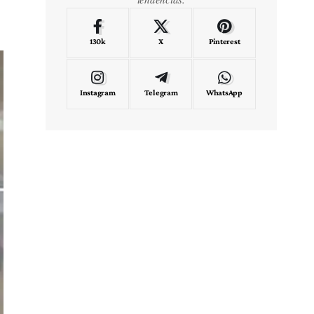
130k
X
Pinterest
Instagram
Telegram
WhatsApp