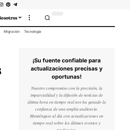
Nosotros
Migración
Tecnología
¡Su fuente confiable para
s
actualizaciones precisas y
oportunas!
Nuestro compromiso con la precisión, la
imparcialidad y la difusión de noticias de
última hora en tiempo real nos ha ganado la
confianza de una amplia audiencia.
Manténgase al día con actualizaciones en
tiempo real sobre los últimos eventos y
tendencias.