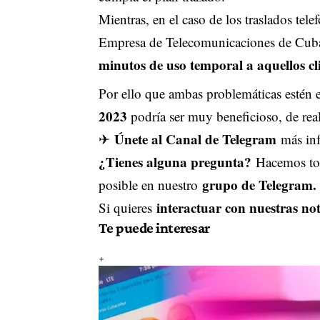
Mientras, en el caso de los traslados tele
Empresa de Telecomunicaciones de Cub
minutos de uso temporal a aquellos clie
Por ello que ambas problemáticas estén 
2023
podría ser muy beneficioso, de r
Únete al Canal de Telegram
✈
más inf
¿Tienes alguna pregunta?
Hacemos tod
grupo de Telegram.
posible en nuestro
interactuar con nuestras not
Si quieres
Te puede interesar