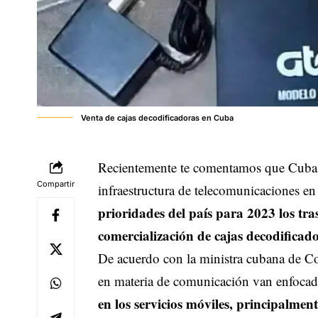
Venta de cajas decodificadoras en Cuba
Recientemente te comentamos que Cuba p
Compartir
infraestructura de telecomunicaciones en 
prioridades del país para 2023
los tra
comercialización de cajas decodificador
De acuerdo con la ministra cubana de C
en materia de comunicación van enfocad
en los servicios móviles, principalment