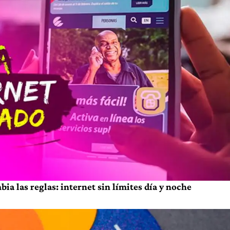
a las reglas: internet sin límites día y noche