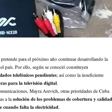
retende para el próximo año continuar desarrollando la
el país. Por ello, según se conoció constituyen
slados telefónicos pendientes
; así como la insuficiente
as para la televisión digital
.
omunicaciones, Mayra Arevich, otras prioridades de Cuba
solución de los problemas de cobertura y calida
as a la
e cuando falta la electricidad
.