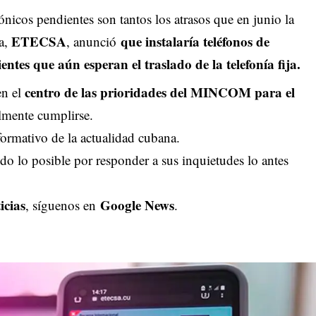
fónicos pendientes son tantos los atrasos que en junio la
ETECSA
que instalaría teléfonos de
a,
, anunció
ntes que aún esperan el traslado de la telefonía fija.
centro de las prioridades del MINCOM para el
en el
ealmente cumplirse.
ormativo de la actualidad cubana.
o lo posible por responder a sus inquietudes lo antes
icias
Google News
, síguenos en
.