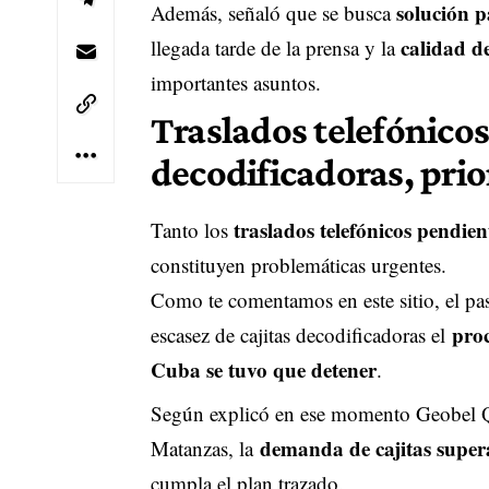
solución p
Además, señaló que se busca
calidad de
llegada tarde de la prensa y la
importantes asuntos.
Traslados telefónicos
decodificadoras, pri
traslados telefónicos pendie
Tanto los
constituyen problemáticas urgentes.
Como te comentamos en este sitio, el pa
proc
escasez de cajitas decodificadoras el
Cuba se tuvo que detener
.
Según explicó en ese momento Geobel Qui
demanda de cajitas super
Matanzas, la
cumpla el plan trazado.