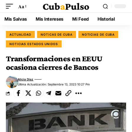
Aa
Mis Salvas
Mis Intereses
Mi Feed
Historial
ACTUALIDAD
NOTICAS DE CUBA
NOTICIAS DE CUBA
NOTICIAS ESTADOS UNIDOS
Transformaciones en EEUU
ocasiona cierres de Bancos
Alicia Díaz
Última Actualización: Septiembre 13, 2023 10:27 Pm