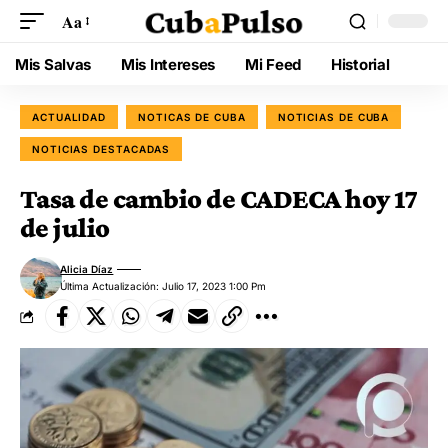
Aa
Mis Salvas
Mis Intereses
Mi Feed
Historial
ACTUALIDAD
NOTICAS DE CUBA
NOTICIAS DE CUBA
NOTICIAS DESTACADAS
Tasa de cambio de CADECA hoy 17
de julio
Alicia Díaz
Última Actualización: Julio 17, 2023 1:00 Pm