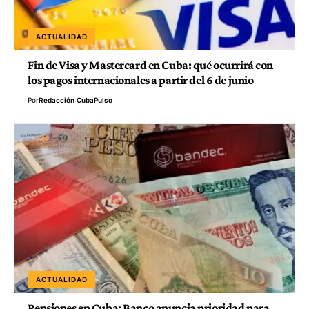
ACTUALIDAD
Fin de Visa y Mastercard en Cuba: qué ocurrirá con
los pagos internacionales a partir del 6 de junio
Por
Redacción CubaPulso
ACTUALIDAD
Pensiones en Cuba: Banco anuncia prioridad para