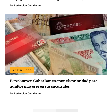
Por
Redacción CubaPulso
ACTUALIDAD
Pensiones en Cuba: Banco anuncia prioridad para
adultos mayores en sus sucursales
Por
Redacción CubaPulso