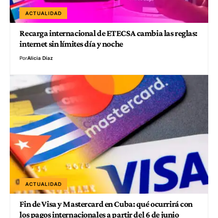
ACTUALIDAD
Recarga internacional de ETECSA cambia las reglas:
internet sin límites día y noche
Por
Alicia Díaz
ACTUALIDAD
Fin de Visa y Mastercard en Cuba: qué ocurrirá con
los pagos internacionales a partir del 6 de junio