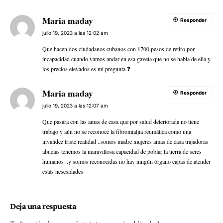
Maria maday
Responder
julio 19, 2023 a las 12:02 am
Que hacen dos ciudadanos cubanos con 1700 pesos de retiro por
incapacidad cuando vamos andar en esa gaveta que no se habla de ella y
los precios elevados es mi pregunta ❓
Maria maday
Responder
julio 19, 2023 a las 12:07 am
Que pasara con las amas de casa que por salud deteriorada no tiene
trabajo y aún no se reconoce la fibromialjia reumática como una
invalidez triste realidad ..somos madre mujeres amas de casa trajadoras
abuelas tenemos la maravillosa capacidad de poblar la tierra de seres
humanos ..y somos reconocidas no hay ningún órgano capas de atender
estás nesesidades
Deja una respuesta