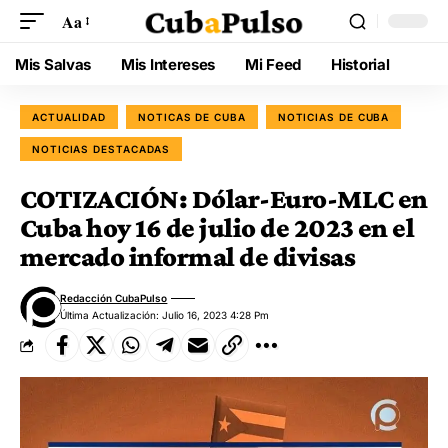
Aa
Mis Salvas
Mis Intereses
Mi Feed
Historial
ACTUALIDAD
NOTICAS DE CUBA
NOTICIAS DE CUBA
NOTICIAS DESTACADAS
COTIZACIÓN: Dólar-Euro-MLC en
Cuba hoy 16 de julio de 2023 en el
mercado informal de divisas
Redacción CubaPulso
Última Actualización: Julio 16, 2023 4:28 Pm