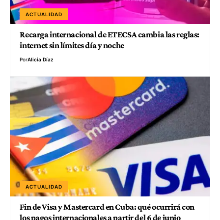
ACTUALIDAD
Recarga internacional de ETECSA cambia las reglas:
internet sin límites día y noche
Por
Alicia Díaz
ACTUALIDAD
Fin de Visa y Mastercard en Cuba: qué ocurrirá con
los pagos internacionales a partir del 6 de junio