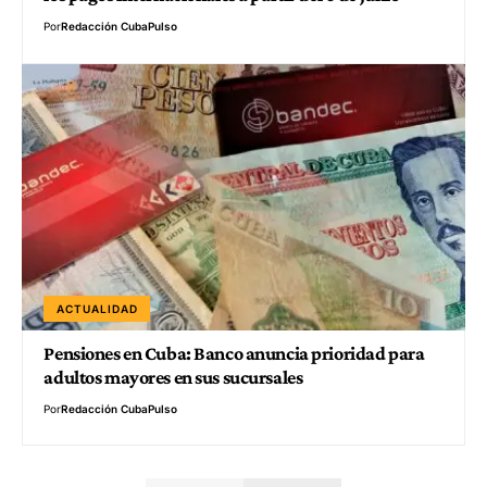
Por
Redacción CubaPulso
ACTUALIDAD
Pensiones en Cuba: Banco anuncia prioridad para
adultos mayores en sus sucursales
Por
Redacción CubaPulso