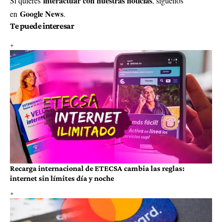
interactuar con nuestras noticias
Si quieres
, síguenos
Google News
en
.
Te puede interesar
Recarga internacional de ETECSA cambia las reglas:
internet sin límites día y noche