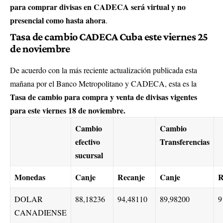
para comprar divisas en CADECA será virtual y no
presencial como hasta ahora
.
Tasa de cambio CADECA Cuba este viernes 25
de noviembre
De acuerdo con la más reciente actualización publicada esta
mañana por el Banco Metropolitano y CADECA, esta es la
Tasa de cambio para compra y venta de divisas vigentes
para este viernes 18 de noviembre.
Cambio
Cambio
efectivo
Transferencias
sucursal
Monedas
Canje
Recanje
Canje
R
DOLAR
88,18236
94,48110
89,98200
9
CANADIENSE