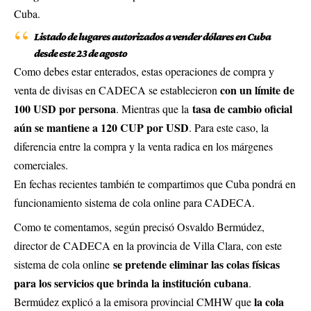
Cuba.
Listado de lugares autorizados a vender dólares en Cuba
desde este 23 de agosto
Como debes estar enterados, estas operaciones de compra y
con un límite de
venta de divisas en CADECA se establecieron
100 USD por persona
tasa de cambio oficial
. Mientras que la
aún se mantiene a 120 CUP por USD
. Para este caso, la
diferencia entre la compra y la venta radica en los márgenes
comerciales.
En fechas recientes también te compartimos que
Cuba pondrá en
funcionamiento sistema de cola online para CADECA
.
Como te comentamos, según precisó Osvaldo Bermúdez,
director de CADECA en la provincia de Villa Clara, con este
se pretende eliminar las colas físicas
sistema de cola online
para los servicios que brinda la institución cubana
.
la cola
Bermúdez explicó a la emisora provincial CMHW que