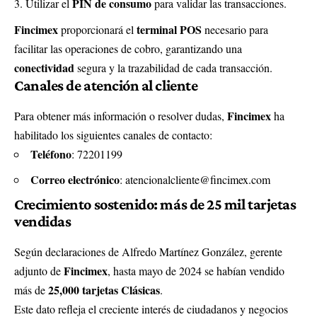
PIN de consumo
Utilizar el
para validar las transacciones.
Fincimex
terminal POS
proporcionará el
necesario para
facilitar las operaciones de cobro, garantizando una
conectividad
segura y la trazabilidad de cada transacción.
Canales de atención al cliente
Fincimex
Para obtener más información o resolver dudas,
ha
habilitado los siguientes canales de contacto:
Teléfono
: 72201199
Correo electrónico
:
atencionalcliente@fincimex.com
Crecimiento sostenido: más de 25 mil tarjetas
vendidas
Según declaraciones de Alfredo Martínez González, gerente
Fincimex
adjunto de
, hasta mayo de 2024 se habían vendido
25,000 tarjetas Clásicas
más de
.
Este dato refleja el creciente interés de ciudadanos y negocios