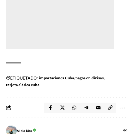
ETIQUETADO:
importaciones Cuba
pagos en divisas
tarjeta clásica cuba
Alicia Díaz