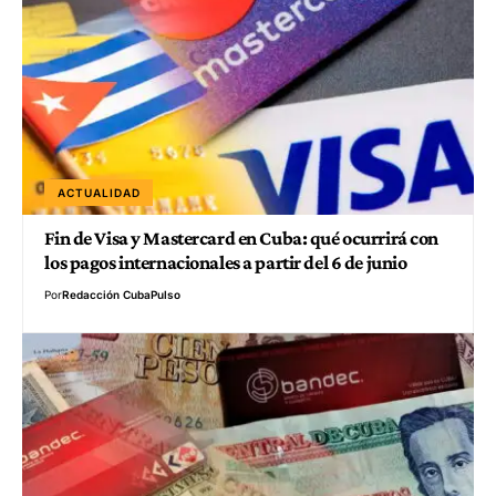
ACTUALIDAD
Fin de Visa y Mastercard en Cuba: qué ocurrirá con
los pagos internacionales a partir del 6 de junio
Por
Redacción CubaPulso