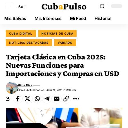
Aa
Mis Salvas
Mis Intereses
Mi Feed
Historial
CUBA DIGITAL
NOTICIAS DE CUBA
NOTICIAS DESTACADAS
VARIADO
Tarjeta Clásica en Cuba 2025:
Nuevas Funciones para
Importaciones y Compras en USD
Alicia Díaz
Última Actualización: Abril 9, 2025 12:16 Pm