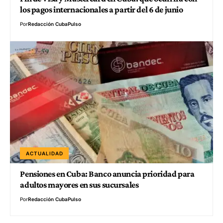
los pagos internacionales a partir del 6 de junio
Por
Redacción CubaPulso
ACTUALIDAD
Pensiones en Cuba: Banco anuncia prioridad para
adultos mayores en sus sucursales
Por
Redacción CubaPulso