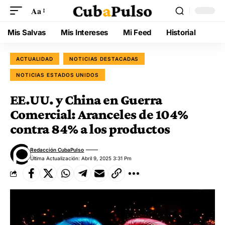
Aa
Mis Salvas
Mis Intereses
Mi Feed
Historial
ACTUALIDAD
NOTICIAS DESTACADAS
NOTICIAS ESTADOS UNIDOS
EE.UU. y China en Guerra
Comercial: Aranceles de 104%
contra 84% a los productos
Redacción CubaPulso
Última Actualización: Abril 9, 2025 3:31 Pm