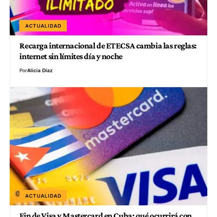
ACTUALIDAD
Recarga internacional de ETECSA cambia las reglas:
internet sin límites día y noche
Por
Alicia Díaz
ACTUALIDAD
Fin de Visa y Mastercard en Cuba: qué ocurrirá con