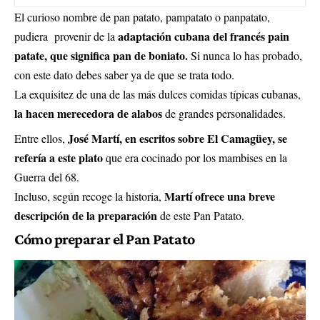
El curioso nombre de pan patato, pampatato o panpatato,
adaptación cubana del francés pain
pudiera provenir de la
patate, que significa pan de boniato.
Si nunca lo has probado,
con este dato debes saber ya de que se trata todo.
La exquisitez de una de las más dulces comidas típicas cubanas,
la hacen merecedora de alabos
de grandes personalidades.
José Martí, en escritos sobre El Camagüey, se
Entre ellos,
refería a este plato
que era cocinado por los mambises en la
Guerra del 68.
Martí ofrece una breve
Incluso, según recoge la historia,
descripción de la preparación
de este Pan Patato.
Cómo preparar el Pan Patato