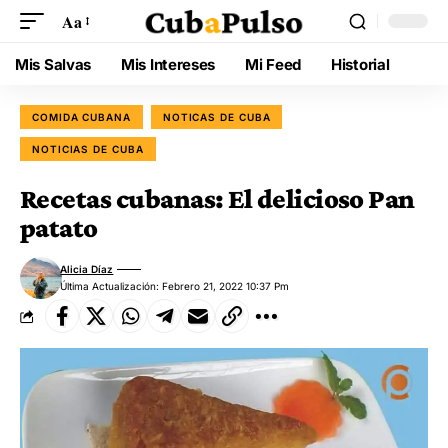
Aa
Mis Salvas
Mis Intereses
Mi Feed
Historial
COMIDA CUBANA
NOTICAS DE CUBA
NOTICIAS DE CUBA
Recetas cubanas: El delicioso Pan
patato
Alicia Díaz
Última Actualización: Febrero 21, 2022 10:37 Pm