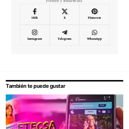
eventos y tendencias.
130k
X
Pinterest
Instagram
Telegram
WhatsApp
También te puede gustar