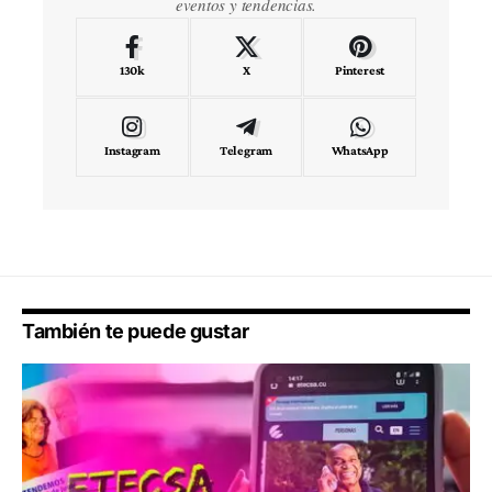
eventos y tendencias.
130k
X
Pinterest
Instagram
Telegram
WhatsApp
También te puede gustar