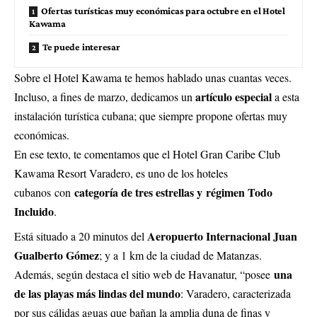
Ofertas turísticas muy económicas para octubre en el Hotel
Kawama
Te puede interesar
Sobre el Hotel Kawama te hemos hablado unas cuantas veces.
artículo especial
Incluso, a fines de marzo, dedicamos un
a esta
instalación turística cubana; que siempre propone ofertas muy
económicas.
En ese texto, te comentamos que el Hotel Gran Caribe Club
Kawama Resort Varadero, es uno de los hoteles
categoría de tres estrellas y
régimen Todo
cubanos con
Incluido
.
Aeropuerto Internacional Juan
Está situado a 20 minutos del
Gualberto Gómez
; y a 1 km de la ciudad de Matanzas.
una
Además, según destaca el sitio web de Havanatur, “posee
de las playas más lindas del mundo
: Varadero, caracterizada
por sus cálidas aguas que bañan la amplia duna de finas y