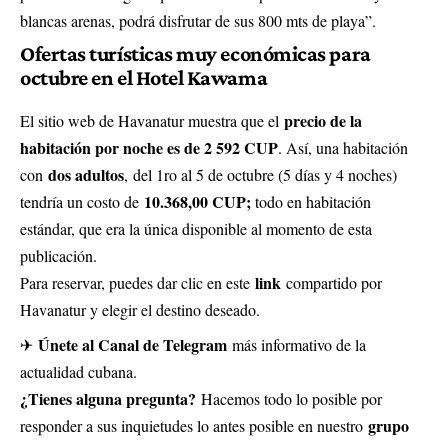
blancas arenas, podrá disfrutar de sus 800 mts de playa”.
Ofertas turísticas muy económicas para
octubre en el Hotel Kawama
precio de la
El sitio web de Havanatur muestra que el
habitación por noche es de 2 592 CUP
. Así, una habitación
dos adultos
con
, del 1ro al 5 de octubre (5 días y 4 noches)
10.368,00 CUP;
tendría un costo de
todo en habitación
estándar, que era la única disponible al momento de esta
publicación.
link
Para reservar, puedes dar clic en este
compartido por
Havanatur y elegir el destino deseado.
Únete al Canal de Telegram
✈
más informativo de la
actualidad cubana.
¿Tienes alguna pregunta?
Hacemos todo lo posible por
grupo
responder a sus inquietudes lo antes posible en nuestro