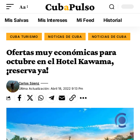
Aa
Mis Salvas
Mis Intereses
Mi Feed
Historial
CUBA TURISMO
NOTICAS DE CUBA
NOTICIAS DE CUBA
Ofertas muy económicas para
octubre en el Hotel Kawama,
¡reserva ya!
Carlos Sáenz
Última Actualización: Abril 18, 2022 9:13 Pm