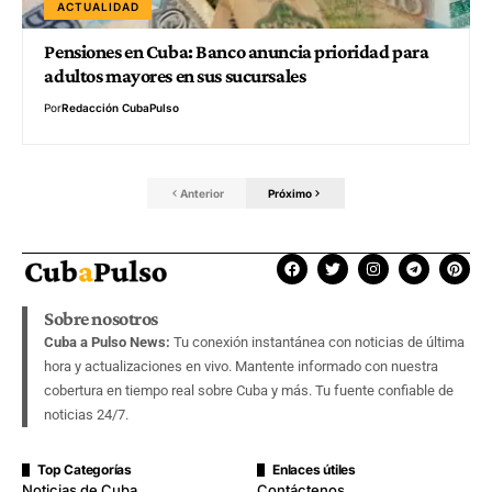
ACTUALIDAD
Pensiones en Cuba: Banco anuncia prioridad para
adultos mayores en sus sucursales
Por
Redacción CubaPulso
Anterior
Próximo
Sobre nosotros
Cuba a Pulso News:
Tu conexión instantánea con noticias de última
hora y actualizaciones en vivo. Mantente informado con nuestra
cobertura en tiempo real sobre Cuba y más. Tu fuente confiable de
noticias 24/7.
Top Categorías
Enlaces útiles
Noticias de Cuba
Contáctenos