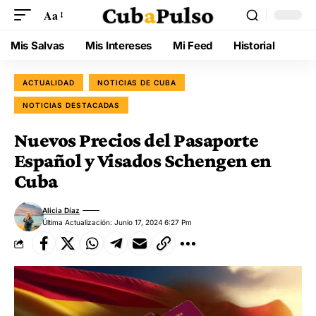
Aa
Mis Salvas
Mis Intereses
Mi Feed
Historial
ACTUALIDAD
NOTICIAS DE CUBA
NOTICIAS DESTACADAS
Nuevos Precios del Pasaporte
Español y Visados Schengen en
Cuba
Alicia Díaz
Última Actualización: Junio 17, 2024 6:27 Pm