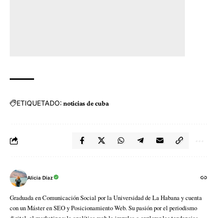
ETIQUETADO:
noticias de cuba
Alicia Díaz
Graduada en Comunicación Social por la Universidad de La Habana y cuenta
con un Máster en SEO y Posicionamiento Web. Su pasión por el periodismo
digital, el marketing y la analítica web la impulsa a explorar las tendencias