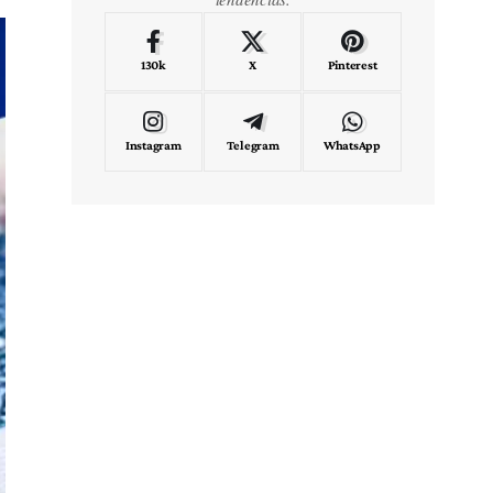
130k
X
Pinterest
Instagram
Telegram
WhatsApp