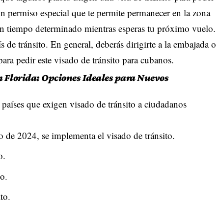
 un permiso especial que te permite permanecer en la zona
un tiempo determinado mientras esperas tu próximo vuelo.
s de tránsito. En general, deberás dirigirte a la embajada o
ara pedir este visado de tránsito para cubanos.
n Florida: Opciones Ideales para Nuevos
e países que exigen visado de tránsito a ciudadanos
to de 2024, se implementa el visado de tránsito.
o.
to.
to.
.