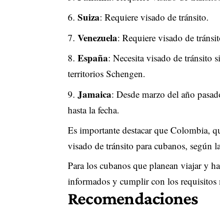
Suiza
: Requiere visado de tránsito.
Venezuela
: Requiere visado de tránsit
España
: Necesita visado de tránsito s
territorios Schengen.
Jamaica
: Desde marzo del año pasado
hasta la fecha.
Es importante destacar que Colombia, que
visado de tránsito para cubanos, según la
Para los cubanos que planean viajar y hac
informados y cumplir con los requisitos n
Recomendaciones