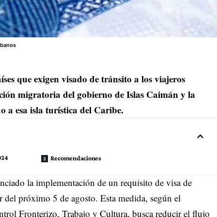
ubanos
íses que exigen visado de tránsito a los viajeros
ución migratoria del gobierno de Islas Caimán y la
a esa isla turística del Caribe.
024
Recomendaciones
nciado la implementación de un requisito de visa de
ir del próximo 5 de agosto. Esta medida, según el
trol Fronterizo, Trabajo y Cultura, busca reducir el flujo