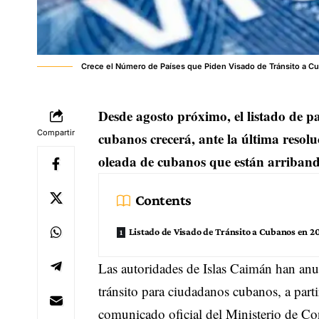
Crece el Número de Países que Piden Visado de Tránsito a C
Desde agosto próximo, el listado de pa
Compartir
cubanos crecerá, ante la última resol
oleada de cubanos que están arribando 
Contents
Listado de Visado de Tránsito a Cubanos en 2
Las autoridades de Islas Caimán han anu
tránsito para ciudadanos cubanos, a part
comunicado oficial del Ministerio de Con