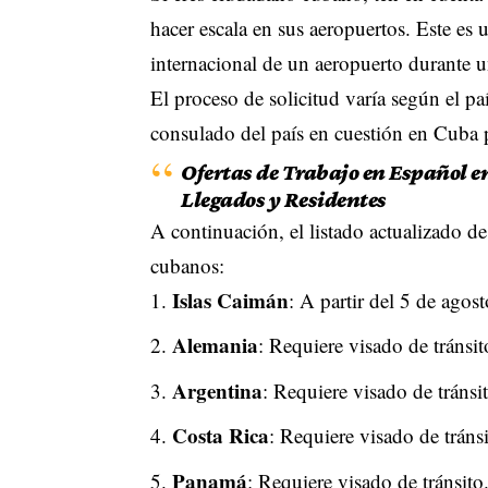
hacer escala en sus aeropuertos. Este es
internacional de un aeropuerto durante 
El proceso de solicitud varía según el paí
consulado del país en cuestión en Cuba p
Ofertas de Trabajo en Español e
Llegados y Residentes
A continuación, el listado actualizado d
cubanos:
Islas Caimán
: A partir del 5 de agos
Alemania
: Requiere visado de tránsit
Argentina
: Requiere visado de tránsi
Costa Rica
: Requiere visado de tránsi
Panamá
: Requiere visado de tránsito