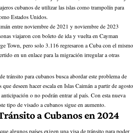
iajeros cubanos de utilizar las islas como trampolín para
 como Estados Unidos.
 Caimán entre noviembre de 2021 y noviembre de 2023
sonas viajaron con boleto de ida y vuelta en Cayman
e Town, pero solo 3.116 regresaron a Cuba con el mism
ertido en un enlace para la migración irregular a otras
 de tránsito para cubanos busca abordar este problema de
que deseen hacer escala en Islas Caimán a partir de agost
n anticipación o no podrán entrar al país. Con esta nueva
este tipo de visado a cubanos sigue en aumento.
 Tránsito a Cubanos en 2024
que algunos países exigen una visa de tránsito para poder