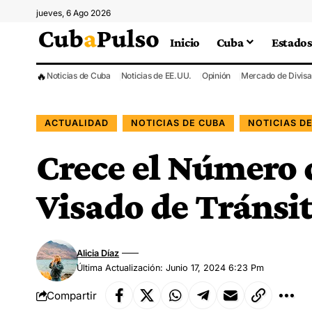
jueves, 6 Ago 2026
Inicio
Cuba
Estados
🔥
Noticias de Cuba
Noticias de EE.UU.
Opinión
Mercado de Divisa
ACTUALIDAD
NOTICIAS DE CUBA
NOTICIAS D
Crece el Número 
Visado de Tránsi
Alicia Díaz
Última Actualización: Junio 17, 2024 6:23 Pm
Compartir