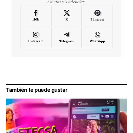
eventos y tendencias.
130k
X
Pinterest
Instagram
Telegram
WhatsApp
También te puede gustar