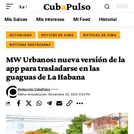
Aa
Mis Salvas
Mis Intereses
Mi Feed
Historial
ACTUALIDAD
NOTICAS DE CUBA
NOTICIAS DE CUBA
NOTICIAS DESTACADAS
MW Urbanos: nueva versión de la
app para trasladarse en las
guaguas de La Habana
Redacción CubaPulso
Última Actualización: Noviembre 20, 2022 4:03 Pm