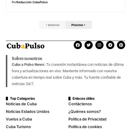
Por
Redacción CubaPulso
Anterior
Próximo
Sobre nosotros
Cuba a Pulso News:
Tu conexión instantánea con noticias de última
hora y actualizaciones en vivo. Mantente informado con nuestra
cobertura en tiempo real sobre Cuba y más. Tu fuente confiable de
noticias 24/7.
Top Categorías
Enlaces útiles
Noticias de Cuba
Contáctenos
Noticias Estados Unidos
¿Quiénes somos?
Vuelos a Cuba
Política de Privacidad
Cuba Turismo
Política de cookies