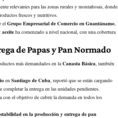
mente relevantes para las zonas rurales y montañosas, donde
oductos frescos y nutritivos.
Grupo Empresarial de Comercio en Guantánamo
r el
,
aceite
y
ha comenzado a nivel nacional, con una cobertura
trega de Papas y Pan Normado
Canasta Básica
productos más demandados en la
, también
io
Santiago de Cuba
en
, reportó que se están cargando
e completar la entrega en las unidades pendientes.
a con el objetivo de cubrir la demanda en todos los
estabilidad en la producción y entrega de pan