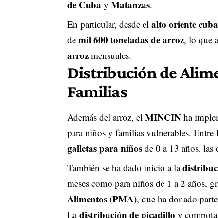
de Cuba
Matanzas
y
.
alto oriente cub
En particular, desde el
mil 600 toneladas de arroz
de
, lo que
arroz
mensuales.
Distribución de Alim
Familias
MINCIN
Además del arroz, el
ha implem
para niños y familias vulnerables. Entre 
galletas para niños
de 0 a 13 años, las 
distribuc
También se ha dado inicio a la
meses como para niños de 1 a 2 años, gr
Alimentos (PMA)
, que ha donado parte
distribución de picadillo
La
y compotas 