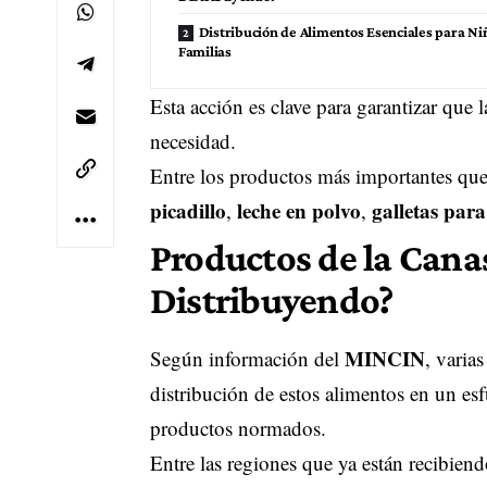
Distribución de Alimentos Esenciales para Ni
Familias
Esta acción es clave para garantizar que
necesidad.
Entre los productos más importantes que
picadillo
leche en polvo
galletas para
,
,
Productos de la Canas
Distribuyendo?
MINCIN
Según información del
, varia
distribución de estos alimentos en un es
productos normados.
Entre las regiones que ya están recibien