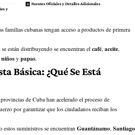
Fuentes Oficiales y Detalles Adicionales
ños y
 las familias cubanas tengan acceso a productos de primera
café
aceite
 se están distribuyendo se encuentran el
,
,
 niños
papas
y
.
ta Básica: ¿Qué Se Está
s provincias de Cuba han acelerado el proceso de
fuerzo por garantizar que los ciudadanos reciban los
Guantánamo
Santiago
do estos suministros se encuentran
,