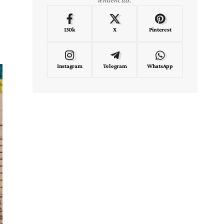
130k
X
Pinterest
Instagram
Telegram
WhatsApp