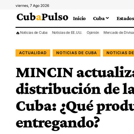
viernes, 7 Ago 2026
Inicio
Cuba
Estados
🔥
Noticias de Cuba
Noticias de EE.UU.
Opinión
Mercado de Divisa
ACTUALIDAD
NOTICIAS DE CUBA
NOTICIAS D
MINCIN actualiza
distribución de l
Cuba: ¿Qué produ
entregando?