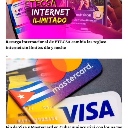
Recarga internacional de ETECSA cambia las reglas:
internet sin límites día y noche
Fin de Visa y Mastercard en Cuba: qué ocurrirá con los pagos