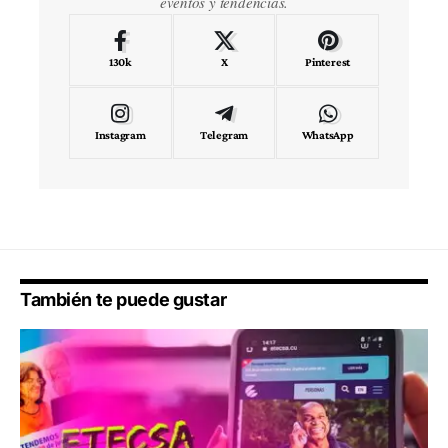
eventos y tendencias.
130k
X
Pinterest
Instagram
Telegram
WhatsApp
También te puede gustar