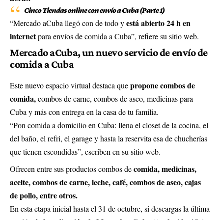
Cinco Tiendas online con envío a Cuba (Parte 1)
está abierto 24 h en
“Mercado aCuba llegó con de todo y
internet
para envíos de comida a Cuba”, refiere su sitio web.
Mercado aCuba, un nuevo servicio de envío de
comida a Cuba
propone combos de
Este nuevo espacio virtual destaca que
comida,
combos de carne, combos de aseo, medicinas para
Cuba y más con entrega en la casa de tu familia.
“Pon comida a domicilio en Cuba: llena el closet de la cocina, el
del baño, el refri, el garage y hasta la reservita esa de chucherías
que tienen escondidas”, escriben en su sitio web.
comida, medicinas,
Ofrecen entre sus productos combos de
aceite, combos de carne, leche, café, combos de aseo, cajas
de pollo, entre otros.
En esta etapa inicial hasta el 31 de octubre, si descargas la última