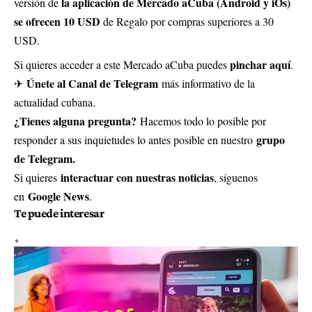
la aplicación de Mercado aCuba (Android y iOs)
versión de
se ofrecen 10 USD
de Regalo por compras superiores a 30
USD.
pinchar aquí
Si quieres acceder a este Mercado aCuba puedes
.
Únete al Canal de Telegram
✈
más informativo de la
actualidad cubana.
¿Tienes alguna pregunta?
Hacemos todo lo posible por
grupo
responder a sus inquietudes lo antes posible en nuestro
de Telegram.
interactuar con nuestras noticias
Si quieres
, síguenos
Google News
en
.
Te puede interesar