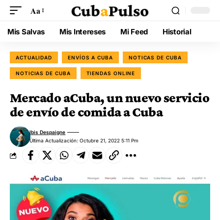
Aa
Mis Salvas
Mis Intereses
Mi Feed
Historial
ACTUALIDAD
ENVÍOS A CUBA
NOTICAS DE CUBA
NOTICIAS DE CUBA
TIENDAS ONLINE
Mercado aCuba, un nuevo servicio
de envío de comida a Cuba
Ibis Despaigne
Última Actualización: Octubre 21, 2022 5:11 Pm