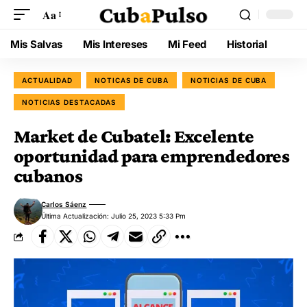
Aa
Mis Salvas
Mis Intereses
Mi Feed
Historial
ACTUALIDAD
NOTICAS DE CUBA
NOTICIAS DE CUBA
NOTICIAS DESTACADAS
Market de Cubatel: Excelente
oportunidad para emprendedores
cubanos
Carlos Sáenz
Última Actualización: Julio 25, 2023 5:33 Pm