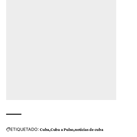
ETIQUETADO:
Cuba
Cuba a Pulso
noticias de cuba