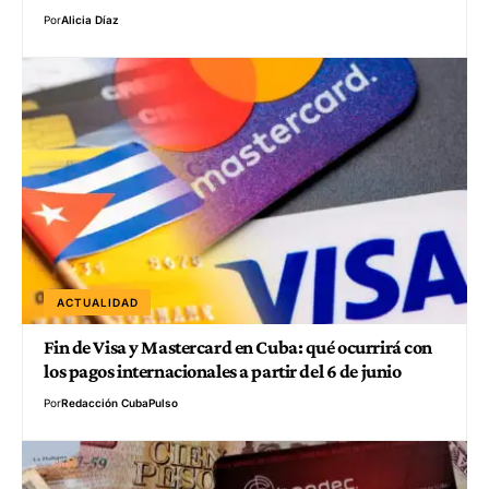
Por
Alicia Díaz
ACTUALIDAD
Fin de Visa y Mastercard en Cuba: qué ocurrirá con
los pagos internacionales a partir del 6 de junio
Por
Redacción CubaPulso