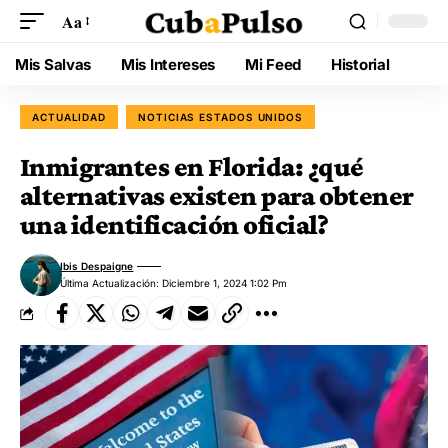
Aa
Mis Salvas
Mis Intereses
Mi Feed
Historial
ACTUALIDAD
NOTICIAS ESTADOS UNIDOS
Inmigrantes en Florida: ¿qué
alternativas existen para obtener
una identificación oficial?
Ibis Despaigne
Última Actualización: Diciembre 1, 2024 1:02 Pm