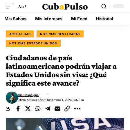
Aa
Mis Salvas
Mis Intereses
Mi Feed
Historial
ACTUALIDAD
NOTICIAS DESTACADAS
NOTICIAS ESTADOS UNIDOS
Ciudadanos de país
latinoamericano podrán viajar a
Estados Unidos sin visa: ¿Qué
significa este avance?
Ibis Despaigne
Última Actualización: Diciembre 1, 2024 3:37 Pm