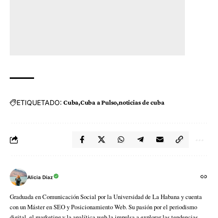
ETIQUETADO:
Cuba
Cuba a Pulso
noticias de cuba
Alicia Díaz
Graduada en Comunicación Social por la Universidad de La Habana y cuenta
con un Máster en SEO y Posicionamiento Web. Su pasión por el periodismo
digital, el marketing y la analítica web la impulsa a explorar las tendencias