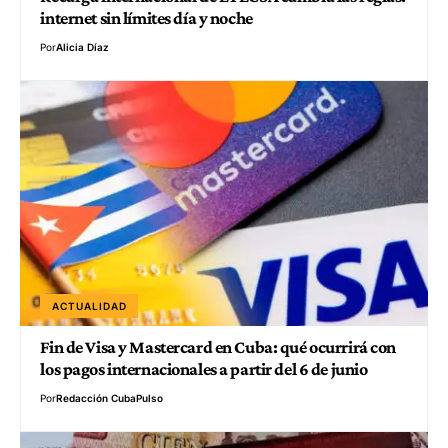
internet sin límites día y noche
Por
Alicia Díaz
ACTUALIDAD
Fin de Visa y Mastercard en Cuba: qué ocurrirá con
los pagos internacionales a partir del 6 de junio
Por
Redacción CubaPulso