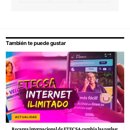
También te puede gustar
ACTUALIDAD
Recarga internacional de ETECSA cambia las reglas: