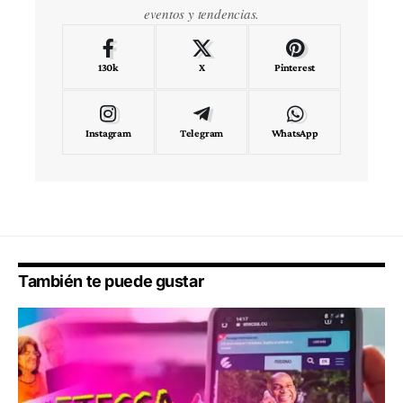
eventos y tendencias.
130k
X
Pinterest
Instagram
Telegram
WhatsApp
También te puede gustar