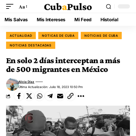
Aa
Mis Salvas
Mis Intereses
Mi Feed
Historial
ACTUALIDAD
NOTICAS DE CUBA
NOTICIAS DE CUBA
NOTICIAS DESTACADAS
En solo 2 días interceptan a más
de 500 migrantes en México
Alicia Díaz
Última Actualización: Julio 18, 2023 10:50 Pm