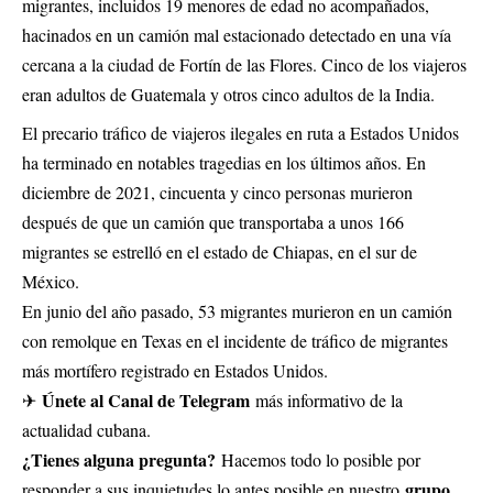
migrantes, incluidos 19 menores de edad no acompañados,
hacinados en un camión mal estacionado detectado en una vía
cercana a la ciudad de Fortín de las Flores. Cinco de los viajeros
eran adultos de Guatemala y otros cinco adultos de la India.
El precario tráfico de viajeros ilegales en ruta a Estados Unidos
ha terminado en notables tragedias en los últimos años. En
diciembre de 2021, cincuenta y cinco personas murieron
después de que un camión que transportaba a unos 166
migrantes se estrelló en el estado de Chiapas, en el sur de
México.
En junio del año pasado, 53 migrantes murieron en un camión
con remolque en Texas en el incidente de tráfico de migrantes
más mortífero registrado en Estados Unidos.
Únete al Canal de Telegram
✈
más informativo de la
actualidad cubana.
¿Tienes alguna pregunta?
Hacemos todo lo posible por
grupo
responder a sus inquietudes lo antes posible en nuestro