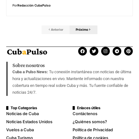
Por
Redacción CubaPulso
Anterior
Próximo
Sobre nosotros
Cuba a Pulso News:
Tu conexión instantánea con noticias de última
hora y actualizaciones en vivo. Mantente informado con nuestra
cobertura en tiempo real sobre Cuba y más. Tu fuente confiable de
noticias 24/7.
Top Categorías
Enlaces útiles
Noticias de Cuba
Contáctenos
Noticias Estados Unidos
¿Quiénes somos?
Vuelos a Cuba
Política de Privacidad
Cuba Turismo
Política de cookies