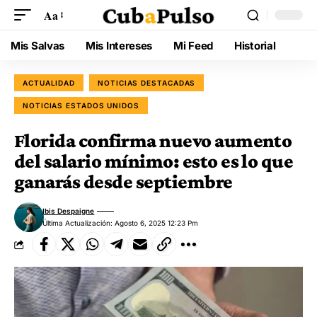
Aa
Mis Salvas
Mis Intereses
Mi Feed
Historial
ACTUALIDAD
NOTICIAS DESTACADAS
NOTICIAS ESTADOS UNIDOS
Florida confirma nuevo aumento
del salario mínimo: esto es lo que
ganarás desde septiembre
Ibis Despaigne
Última Actualización: Agosto 6, 2025 12:23 Pm