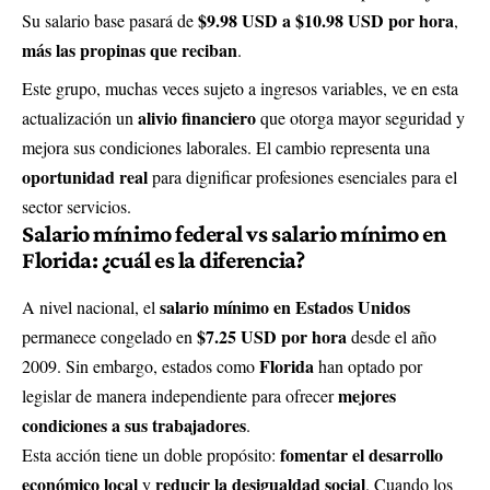
$9.98 USD a $10.98 USD por hora
Su salario base pasará de
,
más las propinas que reciban
.
Este grupo, muchas veces sujeto a ingresos variables, ve en esta
alivio financiero
actualización un
que otorga mayor seguridad y
mejora sus condiciones laborales. El cambio representa una
oportunidad real
para dignificar profesiones esenciales para el
sector servicios.
Salario mínimo federal vs salario mínimo en
Florida: ¿cuál es la diferencia?
salario mínimo en Estados Unidos
A nivel nacional, el
$7.25 USD por hora
permanece congelado en
desde el año
Florida
2009. Sin embargo, estados como
han optado por
mejores
legislar de manera independiente para ofrecer
condiciones a sus trabajadores
.
fomentar el desarrollo
Esta acción tiene un doble propósito:
económico local
reducir la desigualdad social
y
. Cuando los