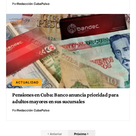
Por
Redacción CubaPulso
ACTUALIDAD
Pensiones en Cuba: Banco anuncia prioridad para
adultos mayores en sus sucursales
Por
Redacción CubaPulso
Anterior
Próximo